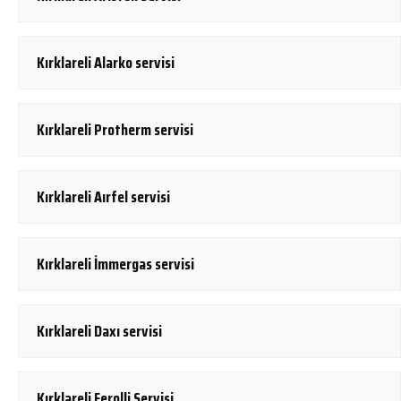
Kırklareli Alarko servisi
Kırklareli Protherm servisi
Kırklareli Aırfel servisi
Kırklareli İmmergas servisi
Kırklareli Daxı servisi
Kırklareli Ferolli Servisi