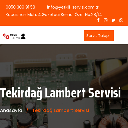
0850 309 91 58
info@yetkili-servisi.com.tr
Kocasinan Mah. 4.Gazeteci Kemal Özer No:28/14
Servis Talep
Tekirdağ Lambert Servisi
Anasayfa
Tekirdağ Lambert Servisi