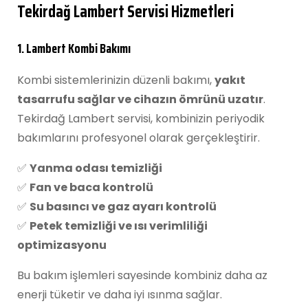
Tekirdağ Lambert Servisi Hizmetleri
1. Lambert Kombi Bakımı
Kombi sistemlerinizin düzenli bakımı,
yakıt
tasarrufu sağlar ve cihazın ömrünü uzatır
.
Tekirdağ Lambert servisi, kombinizin periyodik
bakımlarını profesyonel olarak gerçekleştirir.
✅
Yanma odası temizliği
✅
Fan ve baca kontrolü
✅
Su basıncı ve gaz ayarı kontrolü
✅
Petek temizliği ve ısı verimliliği
optimizasyonu
Bu bakım işlemleri sayesinde kombiniz daha az
enerji tüketir ve daha iyi ısınma sağlar.