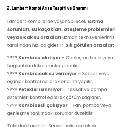
2. Lambert Kombi Arıza Tespiti ve Onarımı
Lambert kombilerde yaşanabilecek
ısıtma
sorunları, su kaçakları, ateşleme problemleri
veya sıcak su arızaları
uzman teknisyenlerimiz
tarafından hızlıca giderilir.
Sık görülen arızalar:
????
Kombi su akıtıyor
– Genleşme tankı veya
bağlantılardaki sorunlar giderilir.
????
Kombi sıcak su vermiyor
– Sensör veya
eşanjör kontrol edilerek onarım yapılır.
????
Petekler ısınmıyor
– Tesisat ve pompa
sistemleri kontrol edilerek çözüm sağlanır.
????
Kombi sesli çalışıyor
– Fan, pompa veya
genleşme tankındaki sorunlar düzeltilir.
Tekirdağ Lambert Servisi, gelişmiş teknik