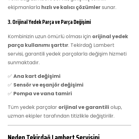
ekipmanlarla
hızlı ve kalıcı çözümler
sunar.
3. Orijinal Yedek Parça ve Parça Değişimi
Kombinizin uzun ömürlü olması için
orijinal yedek
parça kullanımı şarttır
. Tekirdağ Lambert
servisi, garantili yedek parçalarla değişim hizmeti
sunmaktadır.
✅
Ana kart değişimi
✅
Sensör ve eşanjör değişimi
✅
Pompa ve vana tamiri
Tüm yedek parçalar
orijinal ve garantili
olup,
uzman ekipler tarafından titizlikle değiştirilir.
Neden Tekirdağ Lambert Servisini