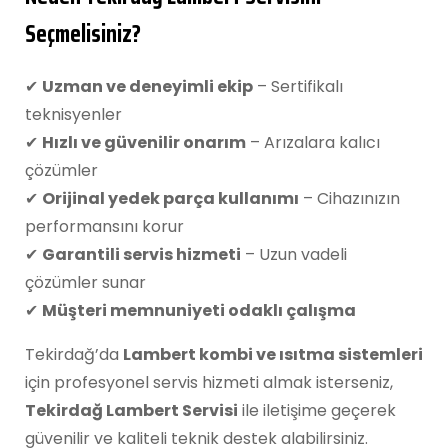
Seçmelisiniz?
✔
Uzman ve deneyimli ekip
– Sertifikalı
teknisyenler
✔
Hızlı ve güvenilir onarım
– Arızalara kalıcı
çözümler
✔
Orijinal yedek parça kullanımı
– Cihazınızın
performansını korur
✔
Garantili servis hizmeti
– Uzun vadeli
çözümler sunar
✔
Müşteri memnuniyeti odaklı çalışma
Tekirdağ’da
Lambert kombi ve ısıtma sistemleri
için profesyonel servis hizmeti almak isterseniz,
Tekirdağ Lambert Servisi
ile iletişime geçerek
güvenilir ve kaliteli teknik destek alabilirsiniz.