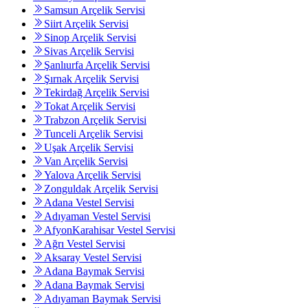
Samsun Arçelik Servisi
Siirt Arçelik Servisi
Sinop Arçelik Servisi
Sivas Arçelik Servisi
Şanlıurfa Arçelik Servisi
Şırnak Arçelik Servisi
Tekirdağ Arçelik Servisi
Tokat Arçelik Servisi
Trabzon Arçelik Servisi
Tunceli Arçelik Servisi
Uşak Arçelik Servisi
Van Arçelik Servisi
Yalova Arçelik Servisi
Zonguldak Arçelik Servisi
Adana Vestel Servisi
Adıyaman Vestel Servisi
AfyonKarahisar Vestel Servisi
Ağrı Vestel Servisi
Aksaray Vestel Servisi
Adana Baymak Servisi
Adana Baymak Servisi
Adıyaman Baymak Servisi