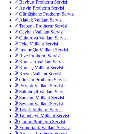
Bayburt Protherm Servisi
Artvin Protherm Servisi
Gümüşhane Protherm Servisi
Aladağ Vaillant Servisi
Trabzon Protherm Servisi
Ceyhan Vaillant Servisi
Çukurova Vaillant Servisi
Feke Vaillant Servisi
İmamoğlu Vaillant Servisi
Rize Protherm Servisi
Karaisalı Vaillant Servisi
Karataş Vaillant Servisi
Kozan Vaillant Servisi
Giresun Protherm Servisi
Pozantı Vaillant Servisi
Saimbeyli Vaillant Servisi
Sarıçam Vaillant Servisi
Seyhan Vaillant Servisi
Tokat Protherm Servisi
Tufanbeyli Vaillant Servisi
Çorum Protherm Servisi
Yumurtalık Vaillant Servisi
Amasya Protherm Servisi