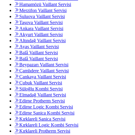
Hamamözü Vaillant Servisi
Merzifon Vaillant Servisi
Suluova Vaillant Servisi
Taşova Vaillant Servisi
Ankara Vaillant Servisi
Akyurt Vaillant Servisi
Altındağ Vaillant Servisi
Ayaş Vaillant Servisi
Balâ Vaillant Servisi
Balâ Vaillant Servisi
Beypazarı Vaillant Servisi
Çamlıdere Vaillant Servisi
Çankaya Vaillant Servisi
Çubuk Vaillant Servisi
Süloğlu Kombi Servisi
Elmadağ Vaillant Servisi
Edirne Protherm Servisi
Edirne Logic Kombi Servisi
Edirne Sanica Kombi Servisi
Kırklareli Sanica Servisi
Kırklareli Logic Kombi Servisi
Kırklareli Protherm Servisi