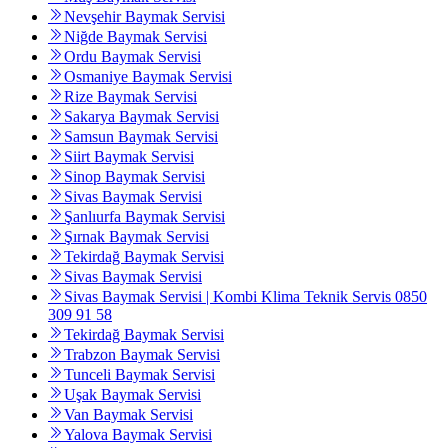
Nevşehir Baymak Servisi
Niğde Baymak Servisi
Ordu Baymak Servisi
Osmaniye Baymak Servisi
Rize Baymak Servisi
Sakarya Baymak Servisi
Samsun Baymak Servisi
Siirt Baymak Servisi
Sinop Baymak Servisi
Sivas Baymak Servisi
Şanlıurfa Baymak Servisi
Şırnak Baymak Servisi
Tekirdağ Baymak Servisi
Sivas Baymak Servisi
Sivas Baymak Servisi | Kombi Klima Teknik Servis 0850
309 91 58
Tekirdağ Baymak Servisi
Trabzon Baymak Servisi
Tunceli Baymak Servisi
Uşak Baymak Servisi
Van Baymak Servisi
Yalova Baymak Servisi