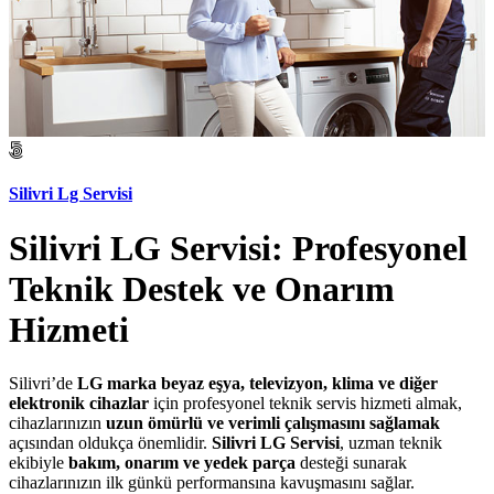
Silivri Lg Servisi
Silivri LG Servisi: Profesyonel
Teknik Destek ve Onarım
Hizmeti
Silivri’de
LG marka beyaz eşya, televizyon, klima ve diğer
elektronik cihazlar
için profesyonel teknik servis hizmeti almak,
cihazlarınızın
uzun ömürlü ve verimli çalışmasını sağlamak
açısından oldukça önemlidir.
Silivri LG Servisi
, uzman teknik
ekibiyle
bakım, onarım ve yedek parça
desteği sunarak
cihazlarınızın ilk günkü performansına kavuşmasını sağlar.