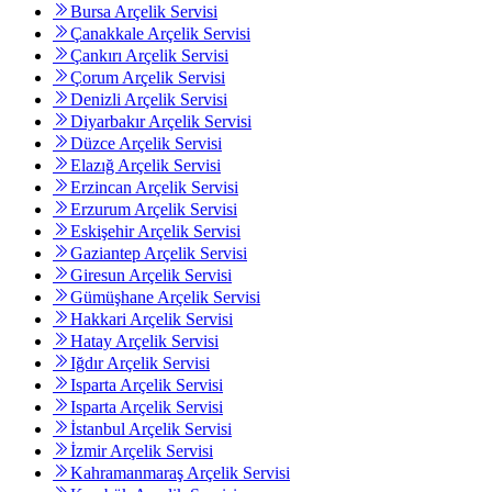
Bursa Arçelik Servisi
Çanakkale Arçelik Servisi
Çankırı Arçelik Servisi
Çorum Arçelik Servisi
Denizli Arçelik Servisi
Diyarbakır Arçelik Servisi
Düzce Arçelik Servisi
Elazığ Arçelik Servisi
Erzincan Arçelik Servisi
Erzurum Arçelik Servisi
Eskişehir Arçelik Servisi
Gaziantep Arçelik Servisi
Giresun Arçelik Servisi
Gümüşhane Arçelik Servisi
Hakkari Arçelik Servisi
Hatay Arçelik Servisi
Iğdır Arçelik Servisi
Isparta Arçelik Servisi
Isparta Arçelik Servisi
İstanbul Arçelik Servisi
İzmir Arçelik Servisi
Kahramanmaraş Arçelik Servisi