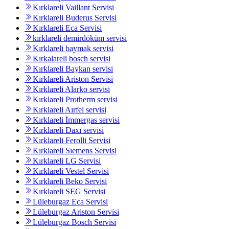
Kırklareli Vaillant Servisi
Kırklareli Buderus Servisi
Kırklareli Eca Servisi
kırklareli demirdöküm servisi
Kırklareli baymak servisi
Kırkalareli bosch servisi
Kırklareli Baykan servisi
Kırklareli Ariston Servisi
Kırklareli Alarko servisi
Kırklareli Protherm servisi
Kırklareli Aırfel servisi
Kırklareli İmmergas servisi
Kırklareli Daxı servisi
Kırklareli Ferolli Servisi
Kırklareli Sıemens Servisi
Kırklareli LG Servisi
Kırklareli Vestel Servisi
Kırklareli Beko Servisi
Kırklareli SEG Servisi
Lüleburgaz Eca Servisi
Lüleburgaz Ariston Servisi
Lüleburgaz Bosch Servisi