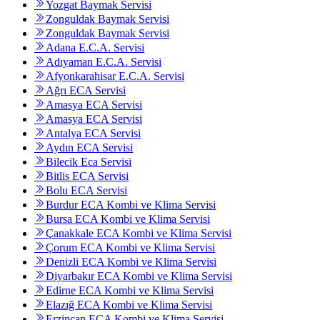
Yozgat Baymak Servisi
Zonguldak Baymak Servisi
Zonguldak Baymak Servisi
Adana E.C.A. Servisi
Adıyaman E.C.A. Servisi
Afyonkarahisar E.C.A. Servisi
Ağrı ECA Servisi
Amasya ECA Servisi
Amasya ECA Servisi
Antalya ECA Servisi
Aydın ECA Servisi
Bilecik Eca Servisi
Bitlis ECA Servisi
Bolu ECA Servisi
Burdur ECA Kombi ve Klima Servisi
Bursa ECA Kombi ve Klima Servisi
Çanakkale ECA Kombi ve Klima Servisi
Çorum ECA Kombi ve Klima Servisi
Denizli ECA Kombi ve Klima Servisi
Diyarbakır ECA Kombi ve Klima Servisi
Edirne ECA Kombi ve Klima Servisi
Elazığ ECA Kombi ve Klima Servisi
Erzincan ECA Kombi ve Klima Servisi