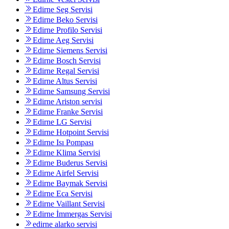
Edirne Seg Servisi
Edirne Beko Servisi
Edirne Profilo Servisi
Edirne Aeg Servisi
Edirne Siemens Servisi
Edirne Bosch Servisi
Edirne Regal Servisi
Edirne Altus Servisi
Edirne Samsung Servisi
Edirne Ariston servisi
Edirne Franke Servisi
Edirne LG Servisi
Edirne Hotpoint Servisi
Edirne Isı Pompası
Edirne Klima Servisi
Edirne Buderus Servisi
Edirne Airfel Servisi
Edirne Baymak Servisi
Edirne Eca Servisi
Edirne Vaillant Servisi
Edirne İmmergas Servisi
edirne alarko servisi