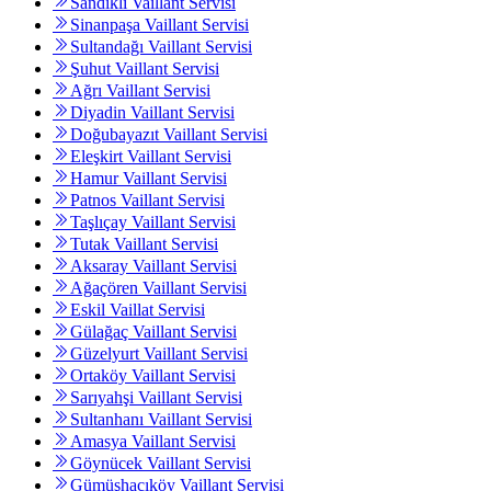
Sandıklı Vaillant Servisi
Sinanpaşa Vaillant Servisi
Sultandağı Vaillant Servisi
Şuhut Vaillant Servisi
Ağrı Vaillant Servisi
Diyadin Vaillant Servisi
Doğubayazıt Vaillant Servisi
Eleşkirt Vaillant Servisi
Hamur Vaillant Servisi
Patnos Vaillant Servisi
Taşlıçay Vaillant Servisi
Tutak Vaillant Servisi
Aksaray Vaillant Servisi
Ağaçören Vaillant Servisi
Eskil Vaillat Servisi
Gülağaç Vaillant Servisi
Güzelyurt Vaillant Servisi
Ortaköy Vaillant Servisi
Sarıyahşi Vaillant Servisi
Sultanhanı Vaillant Servisi
Amasya Vaillant Servisi
Göynücek Vaillant Servisi
Gümüşhacıköy Vaillant Servisi