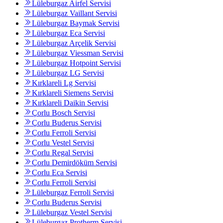
Lüleburgaz Airfel Servisi
Lüleburgaz Vaillant Servisi
Lüleburgaz Baymak Servisi
Lüleburgaz Eca Servisi
Lüleburgaz Arçelik Servisi
Lüleburgaz Viessman Servisi
Lüleburgaz Hotpoint Servisi
Lüleburgaz LG Servisi
Kırklareli Lg Servisi
Kırklareli Siemens Servisi
Kırklareli Daikin Servisi
Çorlu Bosch Servisi
Çorlu Buderus Servisi
Çorlu Ferroli Servisi
Çorlu Vestel Servisi
Çorlu Regal Servisi
Çorlu Demirdöküm Servisi
Çorlu Eca Servisi
Çorlu Ferroli Servisi
Lüleburgaz Ferroli Servisi
Çorlu Buderus Servisi
Lüleburgaz Vestel Servisi
Lüleburgaz Protherm Servisi