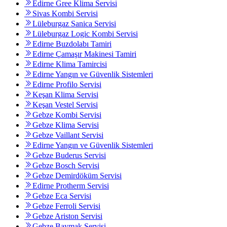
Edirne Gree Klima Servisi
Sivas Kombi Servisi
Lüleburgaz Sanica Servisi
Lüleburgaz Logic Kombi Servisi
Edirne Buzdolabı Tamiri
Edirne Çamaşır Makinesi Tamiri
Edirne Klima Tamircisi
Edirne Yangın ve Güvenlik Sistemleri
Edirne Profilo Servisi
Keşan Klima Servisi
Keşan Vestel Servisi
Gebze Kombi Servisi
Gebze Klima Servisi
Gebze Vaillant Servisi
Edirne Yangın ve Güvenlik Sistemleri
Gebze Buderus Servisi
Gebze Bosch Servisi
Gebze Demirdöküm Servisi
Edirne Protherm Servisi
Gebze Eca Servisi
Gebze Ferroli Servisi
Gebze Ariston Servisi
Gebze Baymak Servisi