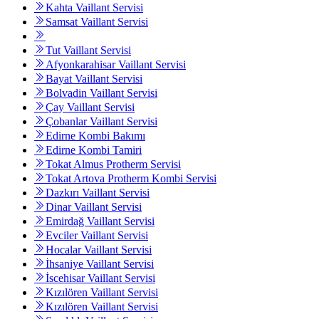
Kahta Vaillant Servisi
Samsat Vaillant Servisi
Tut Vaillant Servisi
Afyonkarahisar Vaillant Servisi
Bayat Vaillant Servisi
Bolvadin Vaillant Servisi
Çay Vaillant Servisi
Çobanlar Vaillant Servisi
Edirne Kombi Bakımı
Edirne Kombi Tamiri
Tokat Almus Protherm Servisi
Tokat Artova Protherm Kombi Servisi
Dazkırı Vaillant Servisi
Dinar Vaillant Servisi
Emirdağ Vaillant Servisi
Evciler Vaillant Servisi
Hocalar Vaillant Servisi
İhsaniye Vaillant Servisi
İscehisar Vaillant Servisi
Kızılören Vaillant Servisi
Kızılören Vaillant Servisi