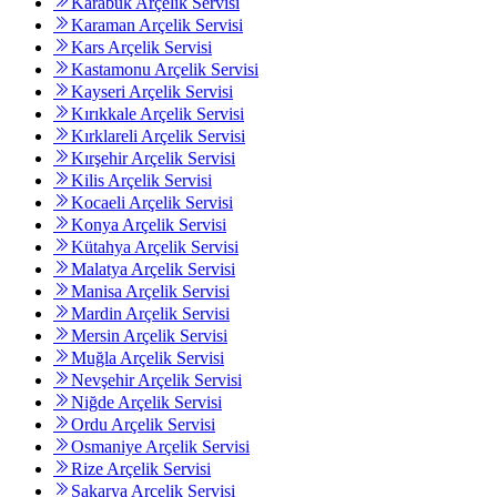
Karabük Arçelik Servisi
Karaman Arçelik Servisi
Kars Arçelik Servisi
Kastamonu Arçelik Servisi
Kayseri Arçelik Servisi
Kırıkkale Arçelik Servisi
Kırklareli Arçelik Servisi
Kırşehir Arçelik Servisi
Kilis Arçelik Servisi
Kocaeli Arçelik Servisi
Konya Arçelik Servisi
Kütahya Arçelik Servisi
Malatya Arçelik Servisi
Manisa Arçelik Servisi
Mardin Arçelik Servisi
Mersin Arçelik Servisi
Muğla Arçelik Servisi
Nevşehir Arçelik Servisi
Niğde Arçelik Servisi
Ordu Arçelik Servisi
Osmaniye Arçelik Servisi
Rize Arçelik Servisi
Sakarya Arçelik Servisi