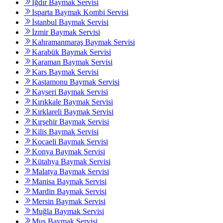
Iğdır Baymak Servisi
Isparta Baymak Kombi Servisi
İstanbul Baymak Servisi
İzmir Baymak Servisi
Kahramanmaraş Baymak Servisi
Karabük Baymak Servisi
Karaman Baymak Servisi
Kars Baymak Servisi
Kastamonu Baymak Servisi
Kayseri Baymak Servisi
Kırıkkale Baymak Servisi
Kırklareli Baymak Servisi
Kırşehir Baymak Servisi
Kilis Baymak Servisi
Kocaeli Baymak Servisi
Konya Baymak Servisi
Kütahya Baymak Servisi
Malatya Baymak Servisi
Manisa Baymak Servisi
Mardin Baymak Servisi
Mersin Baymak Servisi
Muğla Baymak Servisi
Muş Baymak Servisi