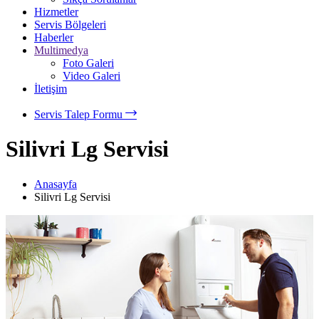
Hizmetler
Servis Bölgeleri
Haberler
Multimedya
Foto Galeri
Video Galeri
İletişim
Servis Talep Formu
Silivri Lg Servisi
Anasayfa
Silivri Lg Servisi