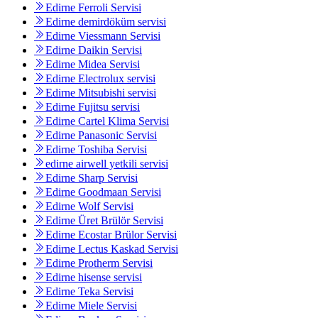
Edirne Ferroli Servisi
Edirne demirdöküm servisi
Edirne Viessmann Servisi
Edirne Daikin Servisi
Edirne Midea Servisi
Edirne Electrolux servisi
Edirne Mitsubishi servisi
Edirne Fujitsu servisi
Edirne Cartel Klima Servisi
Edirne Panasonic Servisi
Edirne Toshiba Servisi
edirne airwell yetkili servisi
Edirne Sharp Servisi
Edirne Goodmaan Servisi
Edirne Wolf Servisi
Edirne Üret Brülör Servisi
Edirne Ecostar Brülor Servisi
Edirne Lectus Kaskad Servisi
Edirne Protherm Servisi
Edirne hisense servisi
Edirne Teka Servisi
Edirne Miele Servisi