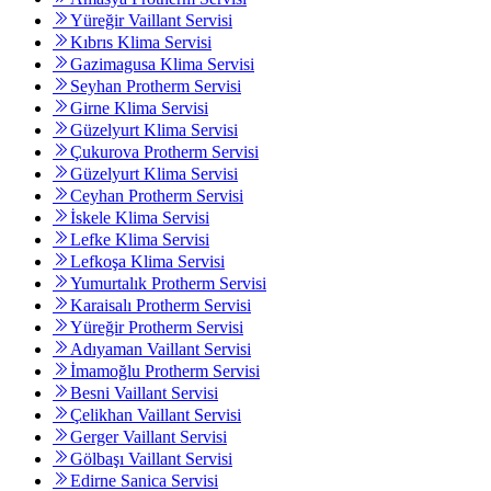
Yüreğir Vaillant Servisi
Kıbrıs Klima Servisi
Gazimagusa Klima Servisi
Seyhan Protherm Servisi
Girne Klima Servisi
Güzelyurt Klima Servisi
Çukurova Protherm Servisi
Güzelyurt Klima Servisi
Ceyhan Protherm Servisi
İskele Klima Servisi
Lefke Klima Servisi
Lefkoşa Klima Servisi
Yumurtalık Protherm Servisi
Karaisalı Protherm Servisi
Yüreğir Protherm Servisi
Adıyaman Vaillant Servisi
İmamoğlu Protherm Servisi
Besni Vaillant Servisi
Çelikhan Vaillant Servisi
Gerger Vaillant Servisi
Gölbaşı Vaillant Servisi
Edirne Sanica Servisi