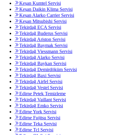
Keşan Kumtel Servisi
Keşan Daikin Klima Servisi
Keşan Alarko Carrier Servisi
Keşan Mitsubishi Servisi
Tekirdağ ECA Servisi
Tekirdağ Buderus Servisi
Tekirdağ Ariston Servisi
Tekirdağ Baymak Servisi
Tekirdağ Viessmann Servisi
Tekirdağ Alarko Servisi
Tekirdağ Baykan Servisi
Tekirdağ Demirdöküm Servisi
Tekirdağ Baxi Servisi
Tekirdağ Airfel Servisi
Tekirdağ Vestel Servisi
Edirne Petek Temizleme
Tekirdağ Vaillant Servisi
Tekirdağ Emko Servisi
Edirne York Servisi
Edirne Fujitsu Servisi
Edirne Teka Servisi
Edirne Tcl Servisi