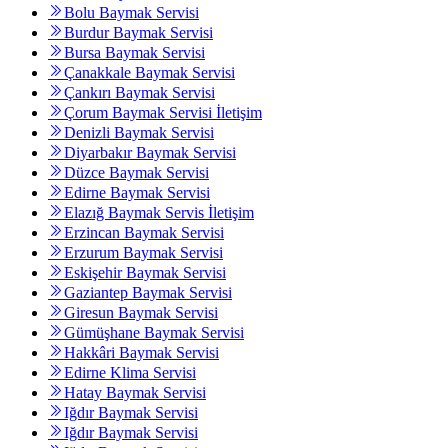
Bolu Baymak Servisi
Burdur Baymak Servisi
Bursa Baymak Servisi
Çanakkale Baymak Servisi
Çankırı Baymak Servisi
Çorum Baymak Servisi İletişim
Denizli Baymak Servisi
Diyarbakır Baymak Servisi
Düzce Baymak Servisi
Edirne Baymak Servisi
Elazığ Baymak Servis İletişim
Erzincan Baymak Servisi
Erzurum Baymak Servisi
Eskişehir Baymak Servisi
Gaziantep Baymak Servisi
Giresun Baymak Servisi
Gümüşhane Baymak Servisi
Hakkâri Baymak Servisi
Edirne Klima Servisi
Hatay Baymak Servisi
Iğdır Baymak Servisi
Iğdır Baymak Servisi