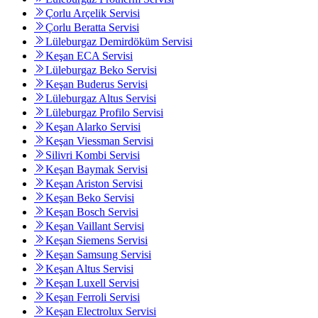
Çorlu Arçelik Servisi
Çorlu Beratta Servisi
Lüleburgaz Demirdöküm Servisi
Keşan ECA Servisi
Lüleburgaz Beko Servisi
Keşan Buderus Servisi
Lüleburgaz Altus Servisi
Lüleburgaz Profilo Servisi
Keşan Alarko Servisi
Keşan Viessman Servisi
Silivri Kombi Servisi
Keşan Baymak Servisi
Keşan Ariston Servisi
Keşan Beko Servisi
Keşan Bosch Servisi
Keşan Vaillant Servisi
Keşan Siemens Servisi
Keşan Samsung Servisi
Keşan Altus Servisi
Keşan Luxell Servisi
Keşan Ferroli Servisi
Keşan Electrolux Servisi