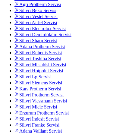
Ağrı Protherm Servisi
Silivri Beko Servisi
Silivri Vestel Servisi
Silivri Airfel Servisi
Silivri Electrolux Servisi
Silivri Demirdöküm Servisi
Silivri Sharp Servisi
Adana Protherm Servisi
Silivri Rubenis Servisi
Silivri Toshiba Servisi
Silivri Mitsubishi Servisi
Silivri Hotpoint Servisi
Silivri Lg Servisi
Silivri Siemens Servisi
Kars Protherm Servisi
Silivri Protherm Servisi
Silivri Viessmann Servisi
Silivri Miele Servisi
Erzurum Protherm Servisi
Silivri İndesit Servisi
Silivri Franke Servisi
Adana Vaillant Servisi