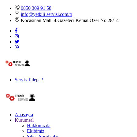
0850 309 91 58
info@yetkili-servisi.com.tr
Kocasinan Mah. 4.Gazeteci Kemal Özer No:28/14
Servis Talep
Anasayfa
Kurumsal
Hakkımızda
Ekibimiz
Sıkça Sorulanlar