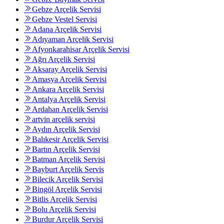
Gebze Arçelik Servisi
Gebze Vestel Servisi
Adana Arçelik Servisi
Adıyaman Arçelik Servisi
Afyonkarahisar Arçelik Servisi
Ağrı Arçelik Servisi
Aksaray Arçelik Servisi
Amasya Arçelik Servisi
Ankara Arçelik Servisi
Antalya Arçelik Servisi
Ardahan Arçelik Servisi
artvin arçelik servisi
Aydın Arçelik Servisi
Balıkesir Arçelik Servisi
Bartın Arçelik Servisi
Batman Arçelik Servisi
Bayburt Arçelik Servis
Bilecik Arçelik Servisi
Bingöl Arçelik Servisi
Bitlis Arçelik Servisi
Bolu Arçelik Servisi
Burdur Arçelik Servisi