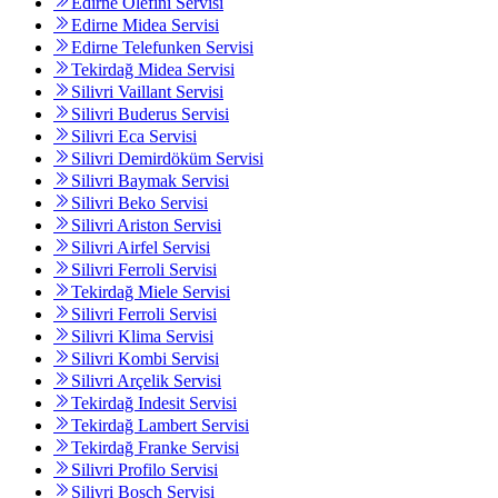
Edirne Olefini Servisi
Edirne Midea Servisi
Edirne Telefunken Servisi
Tekirdağ Midea Servisi
Silivri Vaillant Servisi
Silivri Buderus Servisi
Silivri Eca Servisi
Silivri Demirdöküm Servisi
Silivri Baymak Servisi
Silivri Beko Servisi
Silivri Ariston Servisi
Silivri Airfel Servisi
Silivri Ferroli Servisi
Tekirdağ Miele Servisi
Silivri Ferroli Servisi
Silivri Klima Servisi
Silivri Kombi Servisi
Silivri Arçelik Servisi
Tekirdağ Indesit Servisi
Tekirdağ Lambert Servisi
Tekirdağ Franke Servisi
Silivri Profilo Servisi
Silivri Bosch Servisi