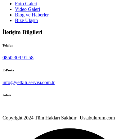
Foto Galeri
Video Galeri
Blog ve Haberler
Bize Ulaşın
İletişim Bilgileri
Telefon
0850 309 91 58
E-Posta
info@yetkili-servisi.com.tr
Adres
Kocasinan Mah. 4.Gazeteci Kemal Özer No:28/14
Copyright 2024 Tüm Hakları Saklıdır | Ustabulurum.com