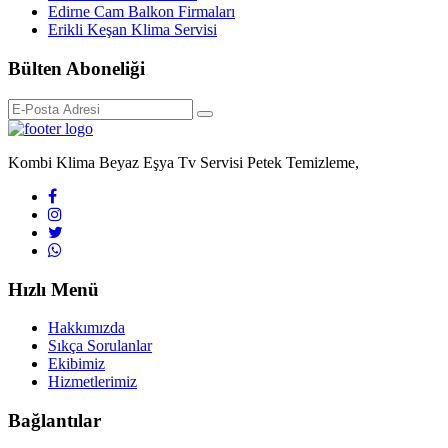
Edirne Cam Balkon Firmaları
Erikli Keşan Klima Servisi
Bülten Aboneliği
Kombi Klima Beyaz Eşya Tv Servisi Petek Temizleme,
Hızlı Menü
Hakkımızda
Sıkça Sorulanlar
Ekibimiz
Hizmetlerimiz
Bağlantılar