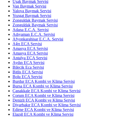
Uşak Baymak Servisi
Van Baymak Servisi
Yalova Baymak Servisi
Yozgat Baymak Servisi
Zonguldak Baymak Servisi
Zonguldak Baymak Servisi
Adana E.C.A. Servisi
Adıyaman E.C.A. Servisi
Afyonkarahisar E.C.A. Servisi
Ağrı ECA Servisi
Amasya ECA Servisi
Amasya ECA Servisi
Antalya ECA Servisi
Aydın ECA Servisi
Bilecik Eca Servisi
Bitlis ECA Servisi
Bolu ECA Servisi
Burdur ECA Kombi ve Klima Servisi
Bursa ECA Kombi ve Klima Servisi
Çanakkale ECA Kombi ve Klima Servisi
Çorum ECA Kombi ve Klima Servisi
Denizli ECA Kombi ve Klima Servisi
Diyarbakır ECA Kombi ve Klima Servisi
Edirne ECA Kombi ve Klima Servisi
Elazığ ECA Kombi ve Klima Servisi