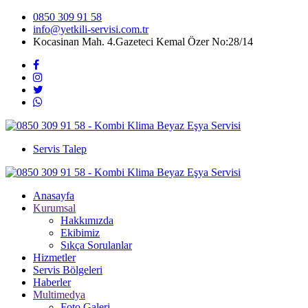
0850 309 91 58
info@yetkili-servisi.com.tr
Kocasinan Mah. 4.Gazeteci Kemal Özer No:28/14
Servis Talep
Anasayfa
Kurumsal
Hakkımızda
Ekibimiz
Sıkça Sorulanlar
Hizmetler
Servis Bölgeleri
Haberler
Multimedya
Foto Galeri