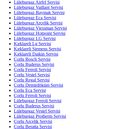
Lüleburgaz Airfel Servisi
Lüleburgaz Vaillant Servisi
Lüleburgaz Baymak Servisi
Lüleburgaz Eca Servisi
Lüleburgaz Arçelik Servisi
Lüleburgaz Viessman Servisi
Lüleburgaz Hotpoint Servisi
Lüleburgaz LG Servisi
Kırklareli Lg Servisi
Kırklareli Siemens Servisi
Kırklareli Daikin Servisi
Çorlu Bosch Servisi
Çorlu Buderus Servisi
Çorlu Ferroli Servisi
Çorlu Vestel Servisi
Çorlu Regal Servisi
Çorlu Demirdöküm Servisi
Çorlu Eca Servisi
Çorlu Ferroli Servisi
Lüleburgaz Ferroli Servisi
Çorlu Buderus Servisi
Lüleburgaz Vestel Servisi
Lüleburgaz Protherm Servisi
Çorlu Arçelik Servisi
Çorlu Beratta Servisi