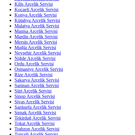
Kilis Arçelik Servisi
Kocaeli Arçelik Servisi
Konya Arçelik Servisi
Kütahya Arçelik Servisi
Malatya Arçelik Servisi
Manisa Arçelik Servisi
Mardin Arçelik Servisi
Mersin Arçelik Servisi
Muğla Arçelik Servisi
Nevşehir Arçelik Servisi
Niğde Arçelik Servisi
Ordu Arçelik Servisi
Osmaniye Arçelik Servisi
Rize Arçelik Servisi
Sakarya Arçelik Servisi
Samsun Arçelik Servisi
Siirt Arçelik Servisi
Sinop Arçelik Servisi
Sivas Arçelik Servisi
Şanlıurfa Arçelik Servisi
Şırnak Arçelik Servisi
Tekirdağ Arçelik Servisi
Tokat Arçelik Servisi
Trabzon Arçelik Servisi
Tunceli Arçelik Servisi