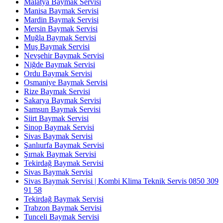
Malatya Baymak Servisi
Manisa Baymak Servisi
Mardin Baymak Servisi
Mersin Baymak Servisi
Muğla Baymak Servisi
Muş Baymak Servisi
Nevşehir Baymak Servisi
Niğde Baymak Servisi
Ordu Baymak Servisi
Osmaniye Baymak Servisi
Rize Baymak Servisi
Sakarya Baymak Servisi
Samsun Baymak Servisi
Siirt Baymak Servisi
Sinop Baymak Servisi
Sivas Baymak Servisi
Şanlıurfa Baymak Servisi
Şırnak Baymak Servisi
Tekirdağ Baymak Servisi
Sivas Baymak Servisi
Sivas Baymak Servisi | Kombi Klima Teknik Servis 0850 309
91 58
Tekirdağ Baymak Servisi
Trabzon Baymak Servisi
Tunceli Baymak Servisi