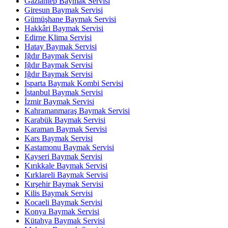
Gaziantep Baymak Servisi
Giresun Baymak Servisi
Gümüşhane Baymak Servisi
Hakkâri Baymak Servisi
Edirne Klima Servisi
Hatay Baymak Servisi
Iğdır Baymak Servisi
Iğdır Baymak Servisi
Iğdır Baymak Servisi
Isparta Baymak Kombi Servisi
İstanbul Baymak Servisi
İzmir Baymak Servisi
Kahramanmaraş Baymak Servisi
Karabük Baymak Servisi
Karaman Baymak Servisi
Kars Baymak Servisi
Kastamonu Baymak Servisi
Kayseri Baymak Servisi
Kırıkkale Baymak Servisi
Kırklareli Baymak Servisi
Kırşehir Baymak Servisi
Kilis Baymak Servisi
Kocaeli Baymak Servisi
Konya Baymak Servisi
Kütahya Baymak Servisi