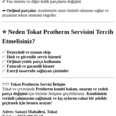
✔ Fan motoru ve diğer kritik parçaların değişimi
➡
Orijinal parçalar
, kombinizin uzun ömürlü olmasını sağlar ve
arızaların tekrar etmesini engeller.
⭐
Neden Tokat Protherm Servisini Tercih
Etmelisiniz?
✅
Deneyimli ve uzman ekip
✅
Hızlı ve güvenilir servis hizmeti
✅
Orijinal yedek parça kullanımı
✅
Faturalı ve garantili hizmet
✅
Enerji tasarrufu sağlayan çözümler
????
Tokat Protherm Servisi İletişim
Tokat ve çevresinde
Protherm kombi bakım, onarım ve yedek
parça değişimi
için bizimle iletişime geçebilirsiniz.
Kombinizin
verimli çalışmasını sağlamak ve kış aylarını rahat bir şekilde
geçirmek için hemen arayın!
Adres: Sanayi Mahallesi, Tokat