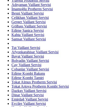
Yüreğir Protherm Servisi
Adıyaman Vaillant Servisi
İmamoğlu Protherm Servisi
Besni Vaillant Servisi
Çelikhan Vaillant Servisi
Gerger Vaillant Servisi
Gölbaşı Vaillant Servisi
Edirne Sanica Servisi
Kahta Vaillant Servisi
Samsat Vaillant Servisi
Tut Vaillant Servisi
Afyonkarahisar Vaillant Servisi
Bayat Vaillant Servisi
Bolvadin Vaillant Servisi
Çay Vaillant Servisi
Çobanlar Vaillant Servisi
Edirne Kombi Bakımı
Edirne Kombi Tamiri
Tokat Almus Protherm Servisi
Tokat Artova Protherm Kombi Servisi
Dazkırı Vaillant Servisi
Dinar Vaillant Servisi
Emirdağ Vaillant Servisi
Evciler Vaillant Servisi