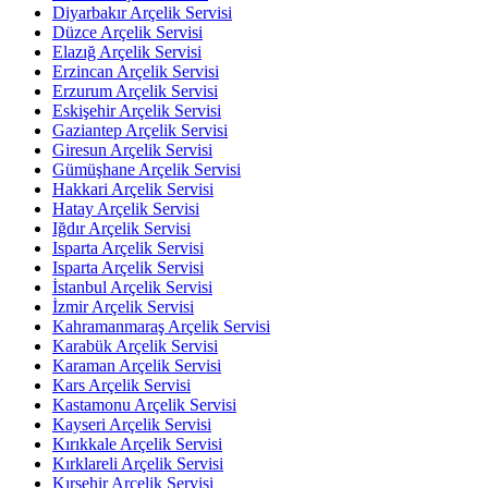
Diyarbakır Arçelik Servisi
Düzce Arçelik Servisi
Elazığ Arçelik Servisi
Erzincan Arçelik Servisi
Erzurum Arçelik Servisi
Eskişehir Arçelik Servisi
Gaziantep Arçelik Servisi
Giresun Arçelik Servisi
Gümüşhane Arçelik Servisi
Hakkari Arçelik Servisi
Hatay Arçelik Servisi
Iğdır Arçelik Servisi
Isparta Arçelik Servisi
Isparta Arçelik Servisi
İstanbul Arçelik Servisi
İzmir Arçelik Servisi
Kahramanmaraş Arçelik Servisi
Karabük Arçelik Servisi
Karaman Arçelik Servisi
Kars Arçelik Servisi
Kastamonu Arçelik Servisi
Kayseri Arçelik Servisi
Kırıkkale Arçelik Servisi
Kırklareli Arçelik Servisi
Kırşehir Arçelik Servisi