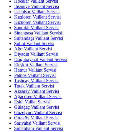
Hocalar Vaillant Servisi
İhsaniye Vaillant Servisi
İscehisar Vaillant Servisi
Kızılören Vaillant Servisi
Kızılören Vaillant Servisi
Sandıklı Vaillant Servisi
Sinanpaşa Vaillant Servisi
Sultandağı Vaillant Servisi
Şuhut Vaillant Servisi
Ağrı Vaillant Servisi
Diyadin Vaillant Servisi
Doğubayazıt Vaillant Servisi
Eleşkirt Vaillant Servisi
Hamur Vaillant Servisi
Patnos Vaillant Servisi
Taşlıçay Vaillant Servisi
Tutak Vaillant Servisi
Aksaray Vaillant Servisi
Ağaçören Vaillant Servisi
Eskil Vaillat Servisi
Gülağaç Vaillant Servisi
Güzelyurt Vaillant Servisi
Ortaköy Vaillant Servisi
Sarıyahşi Vaillant Servisi
Sultanhanı Vaillant Servisi