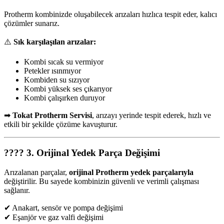
Protherm kombinizde oluşabilecek arızaları hızlıca tespit eder, kalıcı
çözümler sunarız.
⚠️
Sık karşılaşılan arızalar:
Kombi sıcak su vermiyor
Petekler ısınmıyor
Kombiden su sızıyor
Kombi yüksek ses çıkarıyor
Kombi çalışırken duruyor
➡
Tokat Protherm Servisi
, arızayı yerinde tespit ederek, hızlı ve
etkili bir şekilde çözüme kavuşturur.
????
3. Orijinal Yedek Parça Değişimi
Arızalanan parçalar,
orijinal Protherm yedek parçalarıyla
değiştirilir. Bu sayede kombinizin güvenli ve verimli çalışması
sağlanır.
✔ Anakart, sensör ve pompa değişimi
✔ Eşanjör ve gaz valfi değişimi