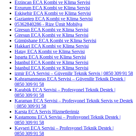
Erzincan ECA Kombi ve Klima Servisi
Erzurum ECA Kombi ve Klima Servisi
Eskişehir ECA Kombi ve Klima Servisi
Gaziantep ECA Kombi ve Klima Servisi
05362840286 - Rize Ümit Mobilya
Giresun ECA Kombi ve Klima Servisi
Giresun ECA Kombi ve Klima Servisi
Gümüşhane ECA Kombi ve Klima Servisi
Hakkari ECA Kombi ve Klima Servisi
Hatay ECA Kombi ve Klima Servisi
Isparta ECA Kombi ve Klima Servisi
İstanbul ECA Kombi ve Klima Servisi
İstanbul ECA Kombi ve Klima Servisi
izmir ECA Servisi – Güvenilir Teknik Servis | 0850 309 91 58
Kahramanmaraş ECA Servisi – Güvenilir Teknik Destek |
0850 309 91 58
Karabük ECA Servisi – Profesyonel Teknik Destek |
0850 309 91 58
Karaman ECA Servisi – Profesyonel Teknik Servis ve Destek
| 0850 309 91 58
Karsta ECA Servis Hizmetlerimiz
Kastamonu ECA Servisi – Profesyonel Teknik Destek |
0850 309 91 58
Kayseri ECA Servisi – Profesyonel Teknik Destek |
0850 309 91 58