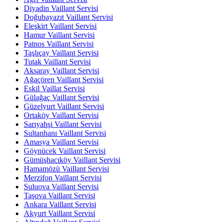
Diyadin Vaillant Servisi
Doğubayazıt Vaillant Servisi
Eleşkirt Vaillant Servisi
Hamur Vaillant Servisi
Patnos Vaillant Servisi
Taşlıçay Vaillant Servisi
Tutak Vaillant Servisi
Aksaray Vaillant Servisi
Ağaçören Vaillant Servisi
Eskil Vaillat Servisi
Gülağaç Vaillant Servisi
Güzelyurt Vaillant Servisi
Ortaköy Vaillant Servisi
Sarıyahşi Vaillant Servisi
Sultanhanı Vaillant Servisi
Amasya Vaillant Servisi
Göynücek Vaillant Servisi
Gümüşhacıköy Vaillant Servisi
Hamamözü Vaillant Servisi
Merzifon Vaillant Servisi
Suluova Vaillant Servisi
Taşova Vaillant Servisi
Ankara Vaillant Servisi
Akyurt Vaillant Servisi