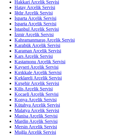
Hakkari Arçelik Servisi
Hatay Arçelik Servisi
Iğdır Arçelik Servisi
Isparta Arçelik Servisi
Isparta Arçelik Servisi
İstanbul Arçelik Servisi
İzmir Arçelik Servisi
Kahramanmaraş Arçelik Servisi
Karabük Arçelik Servisi
Karaman Arçelik Servisi
Kars Arçelik Servisi
Kastamonu Arçelik Servisi
Kayseri Arçelik Servisi
Kırıkkale Arçelik Servisi
Kırklareli Arçelik Servisi
Kırşehir Arçelik Servisi
Kilis Arçelik Servisi
Kocaeli Arçelik Servisi
Konya Arçelik Servisi
Kütahya Arçelik Servisi
Malatya Arçelik Servisi
Manisa Arçelik Servisi
Mardin Arçelik Servisi
Mersin Arçelik Servisi
Muğla Arçelik Servisi