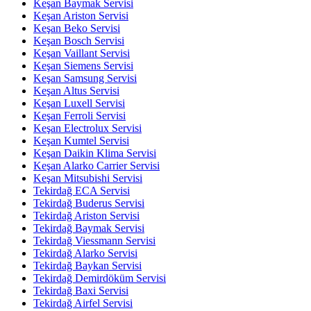
Keşan Baymak Servisi
Keşan Ariston Servisi
Keşan Beko Servisi
Keşan Bosch Servisi
Keşan Vaillant Servisi
Keşan Siemens Servisi
Keşan Samsung Servisi
Keşan Altus Servisi
Keşan Luxell Servisi
Keşan Ferroli Servisi
Keşan Electrolux Servisi
Keşan Kumtel Servisi
Keşan Daikin Klima Servisi
Keşan Alarko Carrier Servisi
Keşan Mitsubishi Servisi
Tekirdağ ECA Servisi
Tekirdağ Buderus Servisi
Tekirdağ Ariston Servisi
Tekirdağ Baymak Servisi
Tekirdağ Viessmann Servisi
Tekirdağ Alarko Servisi
Tekirdağ Baykan Servisi
Tekirdağ Demirdöküm Servisi
Tekirdağ Baxi Servisi
Tekirdağ Airfel Servisi