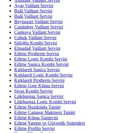
Altındağ Vaillant Servisi
Ayaş Vaillant Servisi
Balâ Vaillant Servisi
Balâ Vaillant Servisi
Beypazarı Vaillant Servisi
Çamlıdere Vaillant Servisi
Çankaya Vaillant Servisi
Çubuk Vaillant Servisi
Süloğlu Kombi Servisi
Elmadağ Vaillant Servisi
Edirne Protherm Servisi
Edirne Logic Kombi Servisi
Edirne Sanica Kombi Servisi
Kırklareli Sanica Servisi
Kırklareli Logic Kombi Servisi
Kırklareli Protherm Servisi
Edirne Gree Klima Servisi
Sivas Kombi Servisi
Lüleburgaz Sanica Servisi
Lüleburgaz Logic Kombi Servisi
Edirne Buzdolabı Tamiri
Edirne Çamaşır Makinesi Tamiri
Edirne Klima Tamircisi
Edirne Yangın ve Güvenlik Sistemleri
Edirne Profilo Servisi