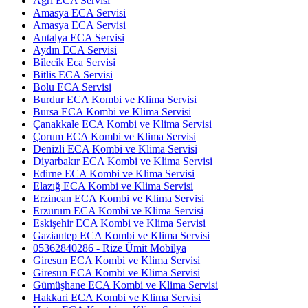
Ağrı ECA Servisi
Amasya ECA Servisi
Amasya ECA Servisi
Antalya ECA Servisi
Aydın ECA Servisi
Bilecik Eca Servisi
Bitlis ECA Servisi
Bolu ECA Servisi
Burdur ECA Kombi ve Klima Servisi
Bursa ECA Kombi ve Klima Servisi
Çanakkale ECA Kombi ve Klima Servisi
Çorum ECA Kombi ve Klima Servisi
Denizli ECA Kombi ve Klima Servisi
Diyarbakır ECA Kombi ve Klima Servisi
Edirne ECA Kombi ve Klima Servisi
Elazığ ECA Kombi ve Klima Servisi
Erzincan ECA Kombi ve Klima Servisi
Erzurum ECA Kombi ve Klima Servisi
Eskişehir ECA Kombi ve Klima Servisi
Gaziantep ECA Kombi ve Klima Servisi
05362840286 - Rize Ümit Mobilya
Giresun ECA Kombi ve Klima Servisi
Giresun ECA Kombi ve Klima Servisi
Gümüşhane ECA Kombi ve Klima Servisi
Hakkari ECA Kombi ve Klima Servisi