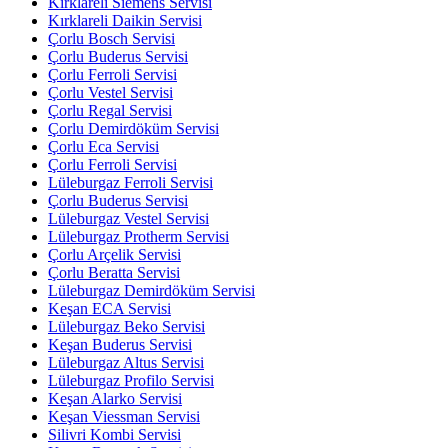
Kırklareli Siemens Servisi
Kırklareli Daikin Servisi
Çorlu Bosch Servisi
Çorlu Buderus Servisi
Çorlu Ferroli Servisi
Çorlu Vestel Servisi
Çorlu Regal Servisi
Çorlu Demirdöküm Servisi
Çorlu Eca Servisi
Çorlu Ferroli Servisi
Lüleburgaz Ferroli Servisi
Çorlu Buderus Servisi
Lüleburgaz Vestel Servisi
Lüleburgaz Protherm Servisi
Çorlu Arçelik Servisi
Çorlu Beratta Servisi
Lüleburgaz Demirdöküm Servisi
Keşan ECA Servisi
Lüleburgaz Beko Servisi
Keşan Buderus Servisi
Lüleburgaz Altus Servisi
Lüleburgaz Profilo Servisi
Keşan Alarko Servisi
Keşan Viessman Servisi
Silivri Kombi Servisi