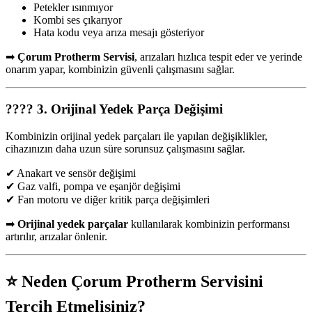
Petekler ısınmıyor
Kombi ses çıkarıyor
Hata kodu veya arıza mesajı gösteriyor
➡
Çorum Protherm Servisi
, arızaları hızlıca tespit eder ve yerinde
onarım yapar, kombinizin güvenli çalışmasını sağlar.
????
3. Orijinal Yedek Parça Değişimi
Kombinizin orijinal yedek parçaları ile yapılan değişiklikler,
cihazınızın daha uzun süre sorunsuz çalışmasını sağlar.
✔ Anakart ve sensör değişimi
✔ Gaz valfi, pompa ve eşanjör değişimi
✔ Fan motoru ve diğer kritik parça değişimleri
➡
Orijinal yedek parçalar
kullanılarak kombinizin performansı
artırılır, arızalar önlenir.
⭐
Neden Çorum Protherm Servisini
Tercih Etmelisiniz?