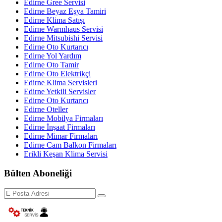
Edirne Gree Servisi
Edirne Beyaz Eşya Tamiri
Edirne Klima Satışı
Edirne Warmhaus Servisi
Edirne Mitsubishi Servisi
Edirne Oto Kurtarıcı
Edirne Yol Yardım
Edirne Oto Tamir
Edirne Oto Elektrikçi
Edirne Klima Servisleri
Edirne Yetkili Servisler
Edirne Oto Kurtarıcı
Edirne Oteller
Edirne Mobilya Firmaları
Edirne İnşaat Firmaları
Edirne Mimar Firmaları
Edirne Cam Balkon Firmaları
Erikli Keşan Klima Servisi
Bülten Aboneliği