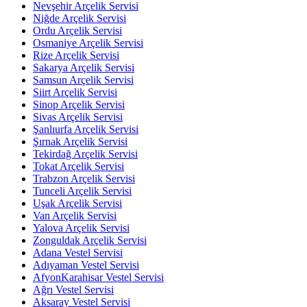
Nevşehir Arçelik Servisi
Niğde Arçelik Servisi
Ordu Arçelik Servisi
Osmaniye Arçelik Servisi
Rize Arçelik Servisi
Sakarya Arçelik Servisi
Samsun Arçelik Servisi
Siirt Arçelik Servisi
Sinop Arçelik Servisi
Sivas Arçelik Servisi
Şanlıurfa Arçelik Servisi
Şırnak Arçelik Servisi
Tekirdağ Arçelik Servisi
Tokat Arçelik Servisi
Trabzon Arçelik Servisi
Tunceli Arçelik Servisi
Uşak Arçelik Servisi
Van Arçelik Servisi
Yalova Arçelik Servisi
Zonguldak Arçelik Servisi
Adana Vestel Servisi
Adıyaman Vestel Servisi
AfyonKarahisar Vestel Servisi
Ağrı Vestel Servisi
Aksaray Vestel Servisi