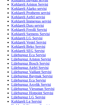
Kırklareli Baykan servisi
Kırklareli Ariston Servisi
Kırklareli Alarko servisi
Kırklareli Protherm servisi
Kırklareli Aırfel servisi
Kırklareli İmmergas servisi
Kırklareli Daxı servisi
Kırklareli Ferolli Servisi
Kırklareli Sıemens Servisi
Kırklareli LG Servisi
Kırklareli Vestel Servisi
Kırklareli Beko Servisi
Kırklareli SEG Servisi
Lüleburgaz Eca Servisi
Lüleburgaz Ariston Servisi
Lüleburgaz Bosch Servisi
Lüleburgaz Airfel Servisi
Lüleburgaz Vaillant Servisi
Lüleburgaz Baymak Servisi
Lüleburgaz Eca Servisi
Lüleburgaz Arçelik Servisi
Lüleburgaz Viessman Servisi
Lüleburgaz Hotpoint Servisi
Lüleburgaz LG Servisi
Kırklareli Lg Servisi