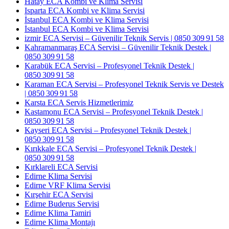
Hatay ECA Kombi ve Klima Servisi
Isparta ECA Kombi ve Klima Servisi
İstanbul ECA Kombi ve Klima Servisi
İstanbul ECA Kombi ve Klima Servisi
izmir ECA Servisi – Güvenilir Teknik Servis | 0850 309 91 58
Kahramanmaraş ECA Servisi – Güvenilir Teknik Destek |
0850 309 91 58
Karabük ECA Servisi – Profesyonel Teknik Destek |
0850 309 91 58
Karaman ECA Servisi – Profesyonel Teknik Servis ve Destek
| 0850 309 91 58
Karsta ECA Servis Hizmetlerimiz
Kastamonu ECA Servisi – Profesyonel Teknik Destek |
0850 309 91 58
Kayseri ECA Servisi – Profesyonel Teknik Destek |
0850 309 91 58
Kırıkkale ECA Servisi – Profesyonel Teknik Destek |
0850 309 91 58
Kırklareli ECA Servisi
Edirne Klima Servisi
Edirne VRF Klima Servisi
Kırşehir ECA Servisi
Edirne Buderus Servisi
Edirne Klima Tamiri
Edirne Klima Montajı