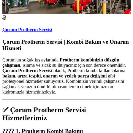
Çorum Protherm Servisi
Çorum Protherm Servisi | Kombi Bakım ve Onarım
Hizmeti
Çorum'un soğuk kış aylarında
Protherm kombinizin düzgün
çalışması
, ısınma ve sıcak su ihtiyacınız için son derece önemlidir.
Çorum Protherm Servisi
olarak, Protherm kombi kullanıcılarına
bakım, arıza tespiti, onarım ve yedek parça değişimi
gibi
profesyonel hizmetler sunuyoruz. Kombinizin verimli çalışmasını
sağlamak ve uzun ömürlü olmasını temin etmek için uzman
kadromuzla hizmetinizdeyiz.
✅
Çorum Protherm Servisi
Hizmetlerimiz
????
1. Protherm Kombi Bakımı