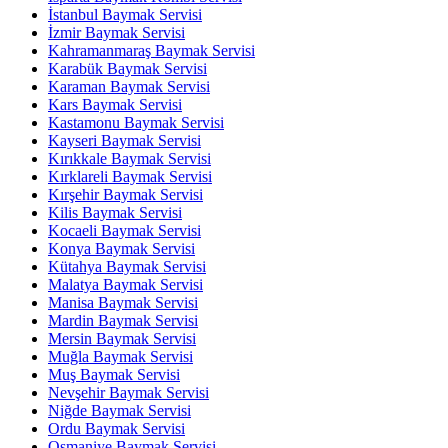
İstanbul Baymak Servisi
İzmir Baymak Servisi
Kahramanmaraş Baymak Servisi
Karabük Baymak Servisi
Karaman Baymak Servisi
Kars Baymak Servisi
Kastamonu Baymak Servisi
Kayseri Baymak Servisi
Kırıkkale Baymak Servisi
Kırklareli Baymak Servisi
Kırşehir Baymak Servisi
Kilis Baymak Servisi
Kocaeli Baymak Servisi
Konya Baymak Servisi
Kütahya Baymak Servisi
Malatya Baymak Servisi
Manisa Baymak Servisi
Mardin Baymak Servisi
Mersin Baymak Servisi
Muğla Baymak Servisi
Muş Baymak Servisi
Nevşehir Baymak Servisi
Niğde Baymak Servisi
Ordu Baymak Servisi
Osmaniye Baymak Servisi