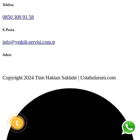
Telefon
0850 309 91 58
E-Posta
info@yetkili-servisi.com.tr
Adres
Kocasinan Mah. 4.Gazeteci Kemal Özer No:28/14
Copyright 2024 Tüm Hakları Saklıdır | Ustabulurum.com