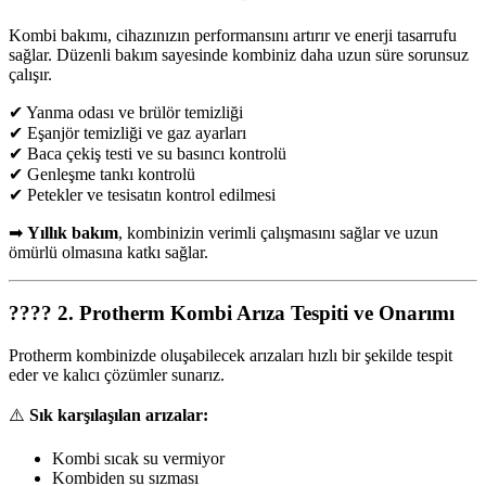
Kombi bakımı, cihazınızın performansını artırır ve enerji tasarrufu
sağlar. Düzenli bakım sayesinde kombiniz daha uzun süre sorunsuz
çalışır.
✔ Yanma odası ve brülör temizliği
✔ Eşanjör temizliği ve gaz ayarları
✔ Baca çekiş testi ve su basıncı kontrolü
✔ Genleşme tankı kontrolü
✔ Petekler ve tesisatın kontrol edilmesi
➡
Yıllık bakım
, kombinizin verimli çalışmasını sağlar ve uzun
ömürlü olmasına katkı sağlar.
????
2. Protherm Kombi Arıza Tespiti ve Onarımı
Protherm kombinizde oluşabilecek arızaları hızlı bir şekilde tespit
eder ve kalıcı çözümler sunarız.
⚠️
Sık karşılaşılan arızalar:
Kombi sıcak su vermiyor
Kombiden su sızması