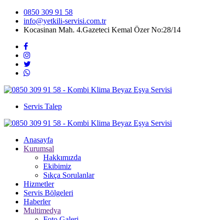
0850 309 91 58
info@yetkili-servisi.com.tr
Kocasinan Mah. 4.Gazeteci Kemal Özer No:28/14
Servis Talep
Anasayfa
Kurumsal
Hakkımızda
Ekibimiz
Sıkça Sorulanlar
Hizmetler
Servis Bölgeleri
Haberler
Multimedya
Foto Galeri