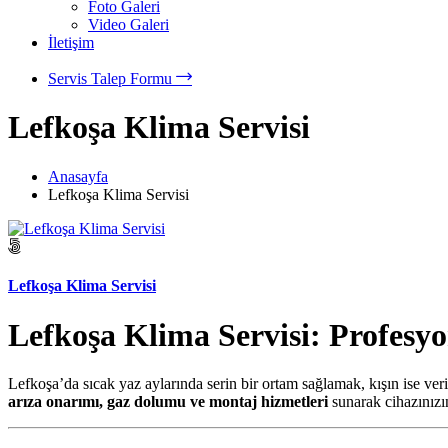
Foto Galeri
Video Galeri
İletişim
Servis Talep Formu
Lefkoşa Klima Servisi
Anasayfa
Lefkoşa Klima Servisi
Lefkoşa Klima Servisi
Lefkoşa Klima Servisi: Profesy
Lefkoşa’da sıcak yaz aylarında serin bir ortam sağlamak, kışın ise ve
arıza onarımı, gaz dolumu ve montaj hizmetleri
sunarak cihazınızın