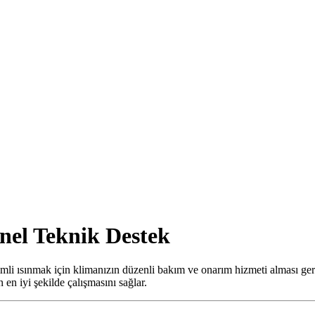
onel Teknik Destek
rimli ısınmak için klimanızın düzenli bakım ve onarım hizmeti alması ger
 en iyi şekilde çalışmasını sağlar.