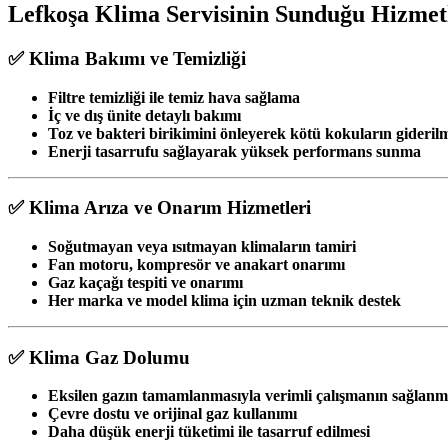
Lefkoşa Klima Servisinin Sunduğu Hizmet
✅ Klima Bakımı ve Temizliği
Filtre temizliği ile temiz hava sağlama
İç ve dış ünite detaylı bakımı
Toz ve bakteri birikimini önleyerek kötü kokuların gideril
Enerji tasarrufu sağlayarak yüksek performans sunma
✅ Klima Arıza ve Onarım Hizmetleri
Soğutmayan veya ısıtmayan klimaların tamiri
Fan motoru, kompresör ve anakart onarımı
Gaz kaçağı tespiti ve onarımı
Her marka ve model klima için uzman teknik destek
✅ Klima Gaz Dolumu
Eksilen gazın tamamlanmasıyla verimli çalışmanın sağlanm
Çevre dostu ve orijinal gaz kullanımı
Daha düşük enerji tüketimi ile tasarruf edilmesi