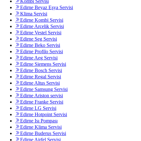
Kombi Servisi
Edirne Beyaz Eşya Servisi
Klima Servisi
Edirne Kombi Servisi
Edirne Arçelik Servisi
Edirne Vestel Servisi
Edirne Seg Servisi
Edirne Beko Servisi
Edirne Profilo Servisi
Edirne Aeg Servisi
Edirne Siemens Servisi
Edirne Bosch Servisi
Edirne Regal Servisi
Edirne Altus Servisi
Edirne Samsung Servisi
Edirne Ariston servisi
Edirne Franke Servisi
Edirne LG Servisi
Edirne Hotpoint Servisi
Edirne Isı Pompası
Edirne Klima Servisi
Edirne Buderus Servisi
Edirne Airfel Servisi