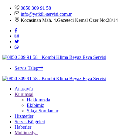
0850 309 91 58
info@yetkili-servisi.com.tr
Kocasinan Mah. 4.Gazeteci Kemal Özer No:28/14
Servis Talep
Anasayfa
Kurumsal
Hakkımızda
Ekibimiz
Sıkça Sorulanlar
Hizmetler
Servis Bölgeleri
Haberler
Multimedya