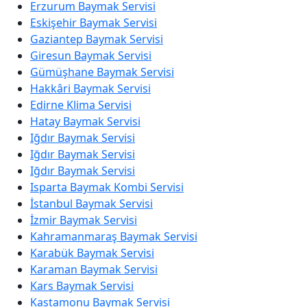
Erzurum Baymak Servisi
Eskişehir Baymak Servisi
Gaziantep Baymak Servisi
Giresun Baymak Servisi
Gümüşhane Baymak Servisi
Hakkâri Baymak Servisi
Edirne Klima Servisi
Hatay Baymak Servisi
Iğdır Baymak Servisi
Iğdır Baymak Servisi
Iğdır Baymak Servisi
Isparta Baymak Kombi Servisi
İstanbul Baymak Servisi
İzmir Baymak Servisi
Kahramanmaraş Baymak Servisi
Karabük Baymak Servisi
Karaman Baymak Servisi
Kars Baymak Servisi
Kastamonu Baymak Servisi