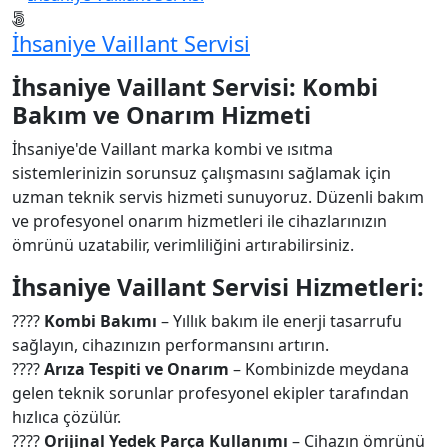
İhsaniye Vaillant Servisi
İhsaniye Vaillant Servisi: Kombi
Bakım ve Onarım Hizmeti
İhsaniye'de Vaillant marka kombi ve ısıtma
sistemlerinizin sorunsuz çalışmasını sağlamak için
uzman teknik servis hizmeti sunuyoruz. Düzenli bakım
ve profesyonel onarım hizmetleri ile cihazlarınızın
ömrünü uzatabilir, verimliliğini artırabilirsiniz.
İhsaniye Vaillant Servisi Hizmetleri:
????
Kombi Bakımı
– Yıllık bakım ile enerji tasarrufu
sağlayın, cihazınızın performansını artırın.
????
Arıza Tespiti ve Onarım
– Kombinizde meydana
gelen teknik sorunlar profesyonel ekipler tarafından
hızlıca çözülür.
????
Orijinal Yedek Parça Kullanımı
– Cihazın ömrünü