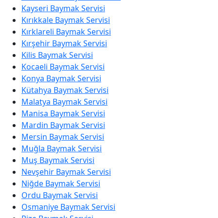
Kayseri Baymak Servisi
Kırıkkale Baymak Servisi
Kırklareli Baymak Servisi
Kırşehir Baymak Servisi
Kilis Baymak Servisi
Kocaeli Baymak Servisi
Konya Baymak Servisi
Kütahya Baymak Servisi
Malatya Baymak Servisi
Manisa Baymak Servisi
Mardin Baymak Servisi
Mersin Baymak Servisi
Muğla Baymak Servisi
Muş Baymak Servisi
Nevşehir Baymak Servisi
Niğde Baymak Servisi
Ordu Baymak Servisi
Osmaniye Baymak Servisi