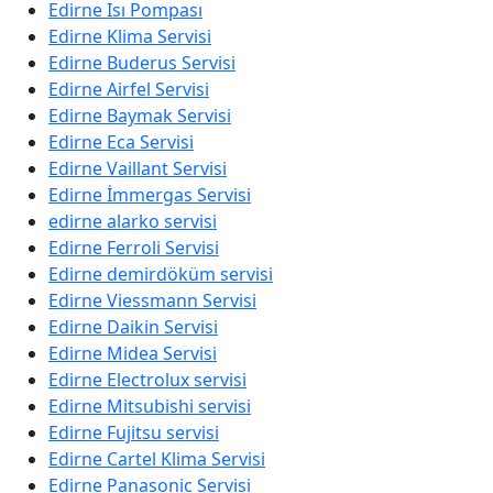
Edirne Isı Pompası
Edirne Klima Servisi
Edirne Buderus Servisi
Edirne Airfel Servisi
Edirne Baymak Servisi
Edirne Eca Servisi
Edirne Vaillant Servisi
Edirne İmmergas Servisi
edirne alarko servisi
Edirne Ferroli Servisi
Edirne demirdöküm servisi
Edirne Viessmann Servisi
Edirne Daikin Servisi
Edirne Midea Servisi
Edirne Electrolux servisi
Edirne Mitsubishi servisi
Edirne Fujitsu servisi
Edirne Cartel Klima Servisi
Edirne Panasonic Servisi