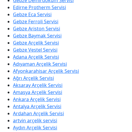
Gebze Demirdöküm Servisi
Edirne Protherm Servisi
Gebze Eca Servisi
Gebze Ferroli Servisi
Gebze Ariston Servisi
Gebze Baymak Servisi
Gebze Arçelik Servisi
Gebze Vestel Servisi
Adana Arçelik Servisi
Adıyaman Arçelik Servisi
Afyonkarahisar Arçelik Servisi
Ağrı Arçelik Servisi
Aksaray Arçelik Servisi
Amasya Arçelik Servisi
Ankara Arçelik Servisi
Antalya Arçelik Servisi
Ardahan Arçelik Servisi
artvin arçelik servisi
Aydın Arçelik Servisi