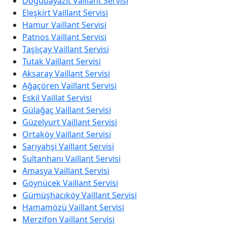
Doğubayazıt Vaillant Servisi
Eleşkirt Vaillant Servisi
Hamur Vaillant Servisi
Patnos Vaillant Servisi
Taşlıçay Vaillant Servisi
Tutak Vaillant Servisi
Aksaray Vaillant Servisi
Ağaçören Vaillant Servisi
Eskil Vaillat Servisi
Gülağaç Vaillant Servisi
Güzelyurt Vaillant Servisi
Ortaköy Vaillant Servisi
Sarıyahşi Vaillant Servisi
Sultanhanı Vaillant Servisi
Amasya Vaillant Servisi
Göynücek Vaillant Servisi
Gümüşhacıköy Vaillant Servisi
Hamamözü Vaillant Servisi
Merzifon Vaillant Servisi