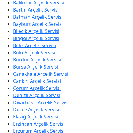
Balıkesir Arçelik Servisi
Bartın Arçelik Servisi
Batman Arçelik Servisi
Bayburt Arçelik Servis
Bilecik Arçelik Servisi
Bingöl Arçelik Servisi
Bitlis Arçelik Servisi
Bolu Arçelik Servisi
Burdur Arçelik Servisi
Bursa Arçelik Servisi
Çanakkale Arçelik Servisi
Çankırı Arçelik Servisi
Çorum Arçelik Servisi
Denizli Arçelik Servisi
Diyarbakır Arçelik Servisi
Düzce Arçelik Servisi
Elazığ Arçelik Servisi
Erzincan Arçelik Servisi
Erzurum Arçelik Servisi