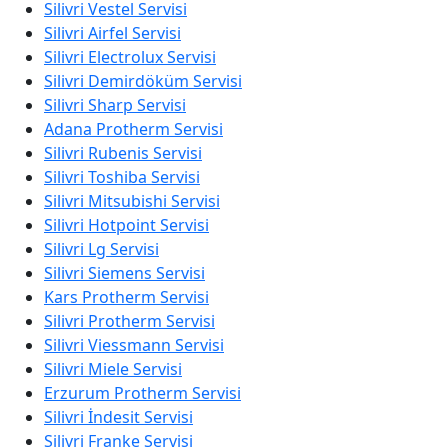
Silivri Vestel Servisi
Silivri Airfel Servisi
Silivri Electrolux Servisi
Silivri Demirdöküm Servisi
Silivri Sharp Servisi
Adana Protherm Servisi
Silivri Rubenis Servisi
Silivri Toshiba Servisi
Silivri Mitsubishi Servisi
Silivri Hotpoint Servisi
Silivri Lg Servisi
Silivri Siemens Servisi
Kars Protherm Servisi
Silivri Protherm Servisi
Silivri Viessmann Servisi
Silivri Miele Servisi
Erzurum Protherm Servisi
Silivri İndesit Servisi
Silivri Franke Servisi