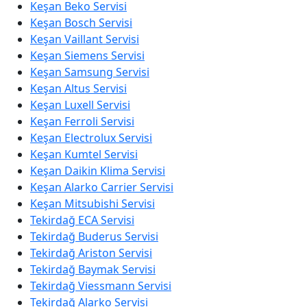
Keşan Beko Servisi
Keşan Bosch Servisi
Keşan Vaillant Servisi
Keşan Siemens Servisi
Keşan Samsung Servisi
Keşan Altus Servisi
Keşan Luxell Servisi
Keşan Ferroli Servisi
Keşan Electrolux Servisi
Keşan Kumtel Servisi
Keşan Daikin Klima Servisi
Keşan Alarko Carrier Servisi
Keşan Mitsubishi Servisi
Tekirdağ ECA Servisi
Tekirdağ Buderus Servisi
Tekirdağ Ariston Servisi
Tekirdağ Baymak Servisi
Tekirdağ Viessmann Servisi
Tekirdağ Alarko Servisi