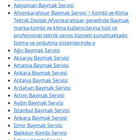
Adıyaman Baymak Servisi
Afyonkarahisar Baymak Servisi | Kombi ve Klima
Teknik Destek Afyonkarahisar genelinde Baymak
marka kombi ve klima kullanıcılarına hızlı ve
profesyonel teknik servis hizmeti sunulmaktadır.
Isıtma ve soğutma sistemlerinde o
Ağrı Baymak Servisi
Aksaray Baymak Servisi
Amasya Baymak Servisi
Ankara Baymak Servisi
Antalya Baymak Servisi
Ardahan Baymak Servisi
Artvin Baymak Servisi
Aydın Baymak Servisi
İstanbul Baymak Servisi
Ankara Baymak Servisi
İzmir Baymak Servisi
Balıkesir Kombi Servisi