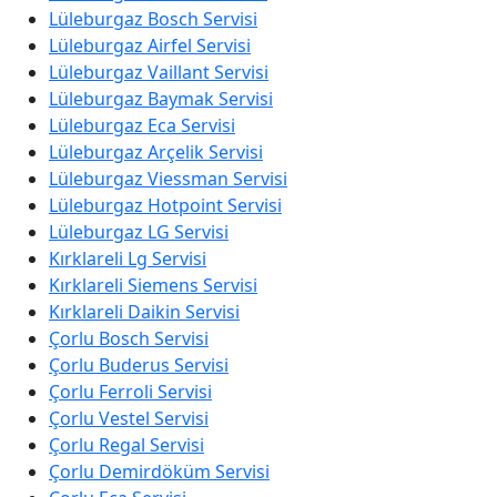
Lüleburgaz Bosch Servisi
Lüleburgaz Airfel Servisi
Lüleburgaz Vaillant Servisi
Lüleburgaz Baymak Servisi
Lüleburgaz Eca Servisi
Lüleburgaz Arçelik Servisi
Lüleburgaz Viessman Servisi
Lüleburgaz Hotpoint Servisi
Lüleburgaz LG Servisi
Kırklareli Lg Servisi
Kırklareli Siemens Servisi
Kırklareli Daikin Servisi
Çorlu Bosch Servisi
Çorlu Buderus Servisi
Çorlu Ferroli Servisi
Çorlu Vestel Servisi
Çorlu Regal Servisi
Çorlu Demirdöküm Servisi