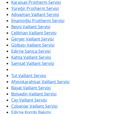
Karaisalı Protherm Servisi
Yüreğir Protherm Servisi
Adıyaman Vaillant Servisi
İmamoğlu Protherm Servisi
Besni Vaillant Servisi
Çelikhan Vaillant Servisi
Gerger Vaillant Servisi
Gölbaşı Vaillant Servisi
Edirne Sanica Servisi
Kahta Vaillant Servisi
Samsat Vaillant Servisi
Tut Vaillant Servisi
Afyonkarahisar Vaillant Servisi
Bayat Vaillant Servisi
Bolvadin Vaillant Servisi
Çay Vaillant Servisi
Çobanlar Vaillant Servisi
Edirne Kombi Bakımı