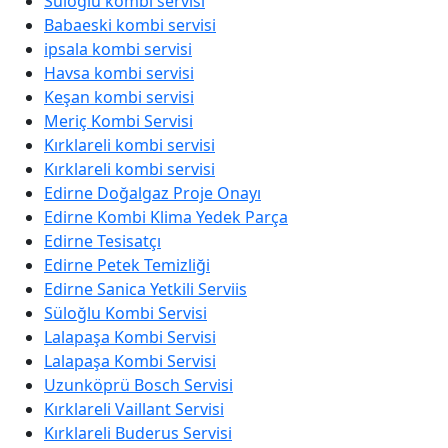
Süloğlu kombi servisi
Babaeski kombi servisi
ipsala kombi servisi
Havsa kombi servisi
Keşan kombi servisi
Meriç Kombi Servisi
Kırklareli kombi servisi
Kırklareli kombi servisi
Edirne Doğalgaz Proje Onayı
Edirne Kombi Klima Yedek Parça
Edirne Tesisatçı
Edirne Petek Temizliği
Edirne Sanica Yetkili Serviis
Süloğlu Kombi Servisi
Lalapaşa Kombi Servisi
Lalapaşa Kombi Servisi
Uzunköprü Bosch Servisi
Kırklareli Vaillant Servisi
Kırklareli Buderus Servisi