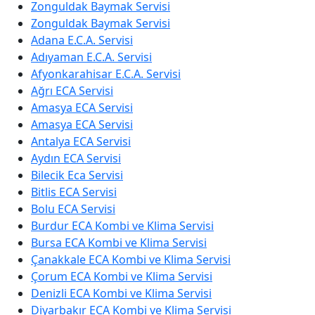
Zonguldak Baymak Servisi
Zonguldak Baymak Servisi
Adana E.C.A. Servisi
Adıyaman E.C.A. Servisi
Afyonkarahisar E.C.A. Servisi
Ağrı ECA Servisi
Amasya ECA Servisi
Amasya ECA Servisi
Antalya ECA Servisi
Aydın ECA Servisi
Bilecik Eca Servisi
Bitlis ECA Servisi
Bolu ECA Servisi
Burdur ECA Kombi ve Klima Servisi
Bursa ECA Kombi ve Klima Servisi
Çanakkale ECA Kombi ve Klima Servisi
Çorum ECA Kombi ve Klima Servisi
Denizli ECA Kombi ve Klima Servisi
Diyarbakır ECA Kombi ve Klima Servisi