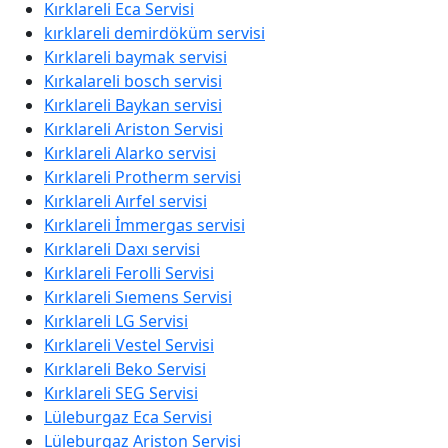
Kırklareli Eca Servisi
kırklareli demirdöküm servisi
Kırklareli baymak servisi
Kırkalareli bosch servisi
Kırklareli Baykan servisi
Kırklareli Ariston Servisi
Kırklareli Alarko servisi
Kırklareli Protherm servisi
Kırklareli Aırfel servisi
Kırklareli İmmergas servisi
Kırklareli Daxı servisi
Kırklareli Ferolli Servisi
Kırklareli Sıemens Servisi
Kırklareli LG Servisi
Kırklareli Vestel Servisi
Kırklareli Beko Servisi
Kırklareli SEG Servisi
Lüleburgaz Eca Servisi
Lüleburgaz Ariston Servisi