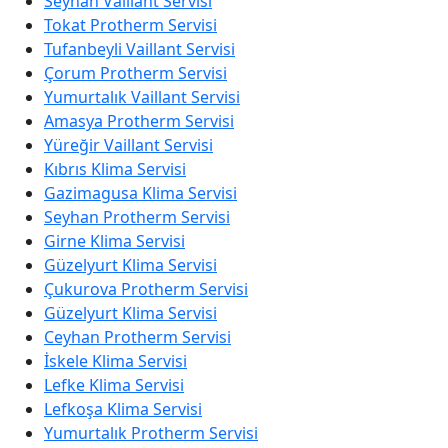
Seyhan Vaillant Servisi
Tokat Protherm Servisi
Tufanbeyli Vaillant Servisi
Çorum Protherm Servisi
Yumurtalık Vaillant Servisi
Amasya Protherm Servisi
Yüreğir Vaillant Servisi
Kıbrıs Klima Servisi
Gazimagusa Klima Servisi
Seyhan Protherm Servisi
Girne Klima Servisi
Güzelyurt Klima Servisi
Çukurova Protherm Servisi
Güzelyurt Klima Servisi
Ceyhan Protherm Servisi
İskele Klima Servisi
Lefke Klima Servisi
Lefkoşa Klima Servisi
Yumurtalık Protherm Servisi