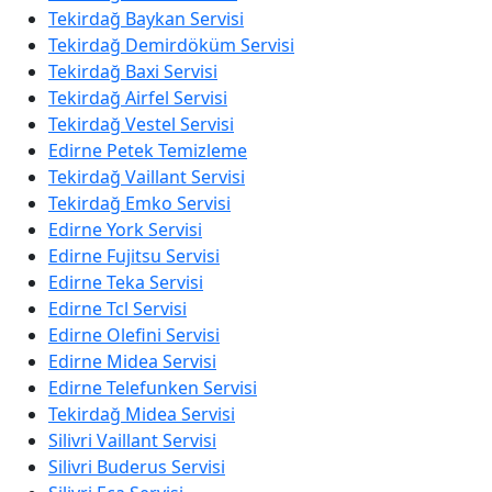
Tekirdağ Baykan Servisi
Tekirdağ Demirdöküm Servisi
Tekirdağ Baxi Servisi
Tekirdağ Airfel Servisi
Tekirdağ Vestel Servisi
Edirne Petek Temizleme
Tekirdağ Vaillant Servisi
Tekirdağ Emko Servisi
Edirne York Servisi
Edirne Fujitsu Servisi
Edirne Teka Servisi
Edirne Tcl Servisi
Edirne Olefini Servisi
Edirne Midea Servisi
Edirne Telefunken Servisi
Tekirdağ Midea Servisi
Silivri Vaillant Servisi
Silivri Buderus Servisi