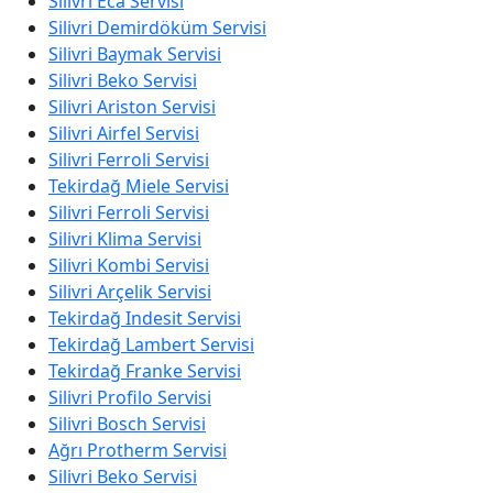
Silivri Eca Servisi
Silivri Demirdöküm Servisi
Silivri Baymak Servisi
Silivri Beko Servisi
Silivri Ariston Servisi
Silivri Airfel Servisi
Silivri Ferroli Servisi
Tekirdağ Miele Servisi
Silivri Ferroli Servisi
Silivri Klima Servisi
Silivri Kombi Servisi
Silivri Arçelik Servisi
Tekirdağ Indesit Servisi
Tekirdağ Lambert Servisi
Tekirdağ Franke Servisi
Silivri Profilo Servisi
Silivri Bosch Servisi
Ağrı Protherm Servisi
Silivri Beko Servisi