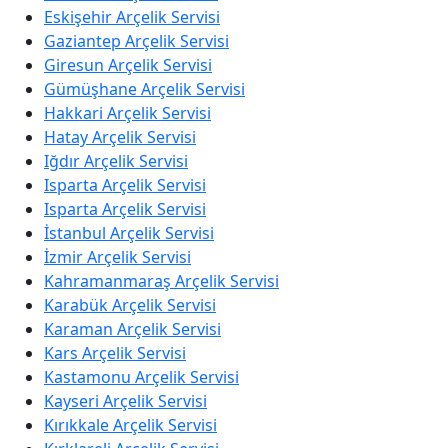
Eskişehir Arçelik Servisi
Gaziantep Arçelik Servisi
Giresun Arçelik Servisi
Gümüşhane Arçelik Servisi
Hakkari Arçelik Servisi
Hatay Arçelik Servisi
Iğdır Arçelik Servisi
Isparta Arçelik Servisi
Isparta Arçelik Servisi
İstanbul Arçelik Servisi
İzmir Arçelik Servisi
Kahramanmaraş Arçelik Servisi
Karabük Arçelik Servisi
Karaman Arçelik Servisi
Kars Arçelik Servisi
Kastamonu Arçelik Servisi
Kayseri Arçelik Servisi
Kırıkkale Arçelik Servisi