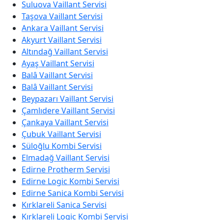
Suluova Vaillant Servisi
Taşova Vaillant Servisi
Ankara Vaillant Servisi
Akyurt Vaillant Servisi
Altındağ Vaillant Servisi
Ayaş Vaillant Servisi
Balâ Vaillant Servisi
Balâ Vaillant Servisi
Beypazarı Vaillant Servisi
Çamlıdere Vaillant Servisi
Çankaya Vaillant Servisi
Çubuk Vaillant Servisi
Süloğlu Kombi Servisi
Elmadağ Vaillant Servisi
Edirne Protherm Servisi
Edirne Logic Kombi Servisi
Edirne Sanica Kombi Servisi
Kırklareli Sanica Servisi
Kırklareli Logic Kombi Servisi