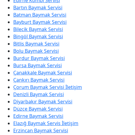
Edirne Kombi Servisi
Bartın Baymak Servisi
Batman Baymak Servisi
Bayburt Baymak Servisi
Bilecik Baymak Servisi
Bingöl Baymak Servisi
Bitlis Baymak Servisi
Bolu Baymak Servisi
Burdur Baymak Servisi
Bursa Baymak Servisi
Çanakkale Baymak Servisi
Çankırı Baymak Servisi
Çorum Baymak Servisi İletişim
Denizli Baymak Servisi
Diyarbakır Baymak Servisi
Düzce Baymak Servisi
Edirne Baymak Servisi
Elazığ Baymak Servis İletişim
Erzincan Baymak Servisi