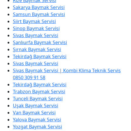
Rize Baymak Servisi
Sakarya Baymak Servisi
Samsun Baymak Servisi
Siirt Baymak Servisi
Sinop Baymak Servisi
Sivas Baymak Servisi
Şanlıurfa Baymak Servisi
Şırnak Baymak Servisi
Tekirdağ Baymak Servisi
Sivas Baymak Servisi
Sivas Baymak Servisi | Kombi Klima Teknik Servis
0850 309 91 58
Tekirdağ Baymak Servisi
Trabzon Baymak Servisi
Tunceli Baymak Servisi
Uşak Baymak Servisi
Van Baymak Servisi
Yalova Baymak Servisi
Yozgat Baymak Servisi