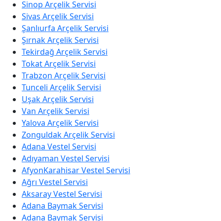
Sinop Arçelik Servisi
Sivas Arçelik Servisi
Şanlıurfa Arçelik Servisi
Şırnak Arçelik Servisi
Tekirdağ Arçelik Servisi
Tokat Arçelik Servisi
Trabzon Arçelik Servisi
Tunceli Arçelik Servisi
Uşak Arçelik Servisi
Van Arçelik Servisi
Yalova Arçelik Servisi
Zonguldak Arçelik Servisi
Adana Vestel Servisi
Adıyaman Vestel Servisi
AfyonKarahisar Vestel Servisi
Ağrı Vestel Servisi
Aksaray Vestel Servisi
Adana Baymak Servisi
Adana Baymak Servisi