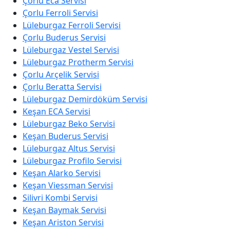
Çorlu Eca Servisi
Çorlu Ferroli Servisi
Lüleburgaz Ferroli Servisi
Çorlu Buderus Servisi
Lüleburgaz Vestel Servisi
Lüleburgaz Protherm Servisi
Çorlu Arçelik Servisi
Çorlu Beratta Servisi
Lüleburgaz Demirdöküm Servisi
Keşan ECA Servisi
Lüleburgaz Beko Servisi
Keşan Buderus Servisi
Lüleburgaz Altus Servisi
Lüleburgaz Profilo Servisi
Keşan Alarko Servisi
Keşan Viessman Servisi
Silivri Kombi Servisi
Keşan Baymak Servisi
Keşan Ariston Servisi