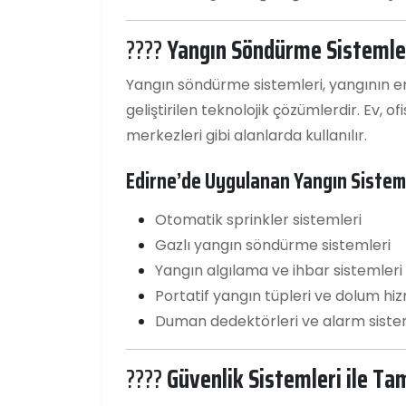
????
Yangın Söndürme Sistemler
Yangın söndürme sistemleri, yangının er
geliştirilen teknolojik çözümlerdir. Ev, of
merkezleri gibi alanlarda kullanılır.
Edirne’de Uygulanan Yangın Sisteml
Otomatik sprinkler sistemleri
Gazlı yangın söndürme sistemleri
Yangın algılama ve ihbar sistemleri
Portatif yangın tüpleri ve dolum hiz
Duman dedektörleri ve alarm siste
????️
Güvenlik Sistemleri ile T