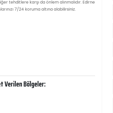
ve diğer tehditlere karşı da önlem alınmalıdır. Edirne
arınızı 7/24 koruma altına alabilirsiniz.
t Verilen Bölgeler: