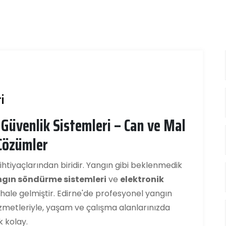
i
Güvenlik Sistemleri – Can ve Mal
 Çözümler
htiyaçlarından biridir. Yangın gibi beklenmedik
gın söndürme sistemleri
ve
elektronik
 hale gelmiştir. Edirne'de profesyonel yangın
zmetleriyle, yaşam ve çalışma alanlarınızda
 kolay.