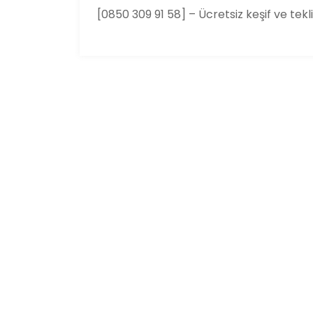
[0850 309 91 58] – Ücretsiz keşif ve tekl