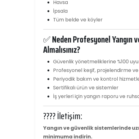
Havsa
İpsala
Tüm belde ve köyler
✅
Neden Profesyonel Yangın ve
Almalısınız?
Güvenlik yönetmeliklerine %100 uy
Profesyonel keşif, projelendirme v
Periyodik bakım ve kontrol hizmetle
Sertifikalı ürün ve sistemler
İş yerleri için yangın raporu ve ruhs
???? İletişim:
Yangın ve güvenlik sistemlerinde uzma
minimuma indirin.