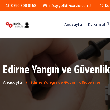
0850 309 91 58
info@yetkili-servisi.com.tr
Ko
Anasayfa
Kurumsal
Edirne Yangın ve Güvenlik
Anasayfa
Edirne Yangın ve Güvenlik Sistemleri