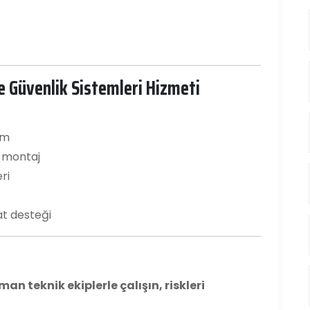
 Güvenlik Sistemleri Hizmeti
um
e montaj
ri
at desteği
n teknik ekiplerle çalışın, riskleri