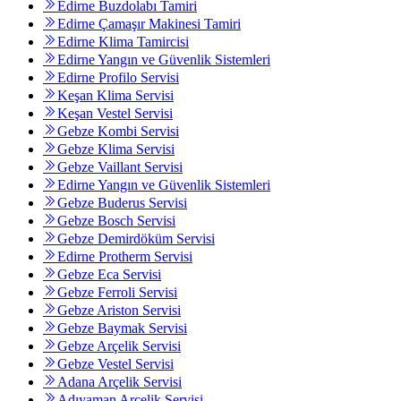
Edirne Buzdolabı Tamiri
Edirne Çamaşır Makinesi Tamiri
Edirne Klima Tamircisi
Edirne Yangın ve Güvenlik Sistemleri
Edirne Profilo Servisi
Keşan Klima Servisi
Keşan Vestel Servisi
Gebze Kombi Servisi
Gebze Klima Servisi
Gebze Vaillant Servisi
Edirne Yangın ve Güvenlik Sistemleri
Gebze Buderus Servisi
Gebze Bosch Servisi
Gebze Demirdöküm Servisi
Edirne Protherm Servisi
Gebze Eca Servisi
Gebze Ferroli Servisi
Gebze Ariston Servisi
Gebze Baymak Servisi
Gebze Arçelik Servisi
Gebze Vestel Servisi
Adana Arçelik Servisi
Adıyaman Arçelik Servisi