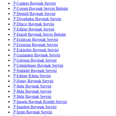
Çankırı Baymak Servisi
Çorum Baymak Servisi İletişim
Denizli Baymak Servisi
Diyarbakır Baymak Servisi
Düzce Baymak Servisi
Edirne Baymak Servisi
Elazığ Baymak Servis İletişim
Erzincan Baymak Servisi
Erzurum Baymak Servisi
Eskişehir Baymak Servisi
Gaziantep Baymak Servisi
Giresun Baymak Servisi
Gümüşhane Baymak Servisi
Hakkâri Baymak Servisi
Edirne Klima Servisi
Hatay Baymak Servisi
Iğdır Baymak Servisi
Iğdır Baymak Servisi
Iğdır Baymak Servisi
Isparta Baymak Kombi Servisi
İstanbul Baymak Servisi
İzmir Baymak Servisi