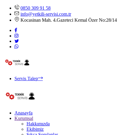
0850 309 91 58
info@yetkili-servisi.com.tr
Kocasinan Mah. 4.Gazeteci Kemal Özer No:28/14
Servis Talep
Anasayfa
Kurumsal
Hakkımızda
Ekibimiz
Sıkça Sorulanlar