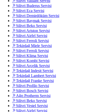
Silivri Vaillant Servisi
Silivri Buderus Servisi
Silivri Eca Servisi
Silivri Demirdöküm Servisi
Silivri Baymak Servisi
Silivri Beko Servisi
Silivri Ariston Servisi
Silivri Airfel Servisi
Silivri Ferroli Servisi
Tekirdağ Miele Servisi
Silivri Ferroli Servisi
Silivri Klima Servisi
Silivri Kombi Servisi
Silivri Arçelik Servisi
Tekirdağ Indesit Servisi
Tekirdağ Lambert Servisi
Tekirdağ Franke Servisi
Silivri Profilo Servisi
Silivri Bosch Servisi
Ağrı Protherm Servisi
Silivri Beko Servisi
Silivri Vestel Servisi
Silivri Airfel Servisi