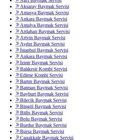
Ağrı Baymak Servisi
Aksaray Baymak Servisi
Amasya Baymak Servisi
Ankara Baymak Servisi
Antalya Baymak Servisi
Ardahan Baymak Servisi
Artvin Baymak Servisi
Aydın Baymak Servisi
İstanbul Baymak Servisi
Ankara Baymak Servisi
İzmir Baymak Servisi
Balıkesir Kombi Servisi
Edirne Kombi Servisi
Bartın Baymak Servisi
Batman Baymak Servisi
Bayburt Baymak Servisi
Bilecik Baymak Servisi
Bingöl Baymak Servisi
Bitlis Baymak Servisi
Bolu Baymak Servisi
Burdur Baymak Servisi
Bursa Baymak Servisi
Çanakkale Baymak Servisi