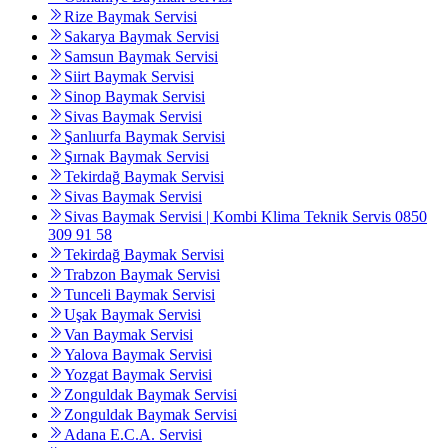
Rize Baymak Servisi
Sakarya Baymak Servisi
Samsun Baymak Servisi
Siirt Baymak Servisi
Sinop Baymak Servisi
Sivas Baymak Servisi
Şanlıurfa Baymak Servisi
Şırnak Baymak Servisi
Tekirdağ Baymak Servisi
Sivas Baymak Servisi
Sivas Baymak Servisi | Kombi Klima Teknik Servis 0850
309 91 58
Tekirdağ Baymak Servisi
Trabzon Baymak Servisi
Tunceli Baymak Servisi
Uşak Baymak Servisi
Van Baymak Servisi
Yalova Baymak Servisi
Yozgat Baymak Servisi
Zonguldak Baymak Servisi
Zonguldak Baymak Servisi
Adana E.C.A. Servisi