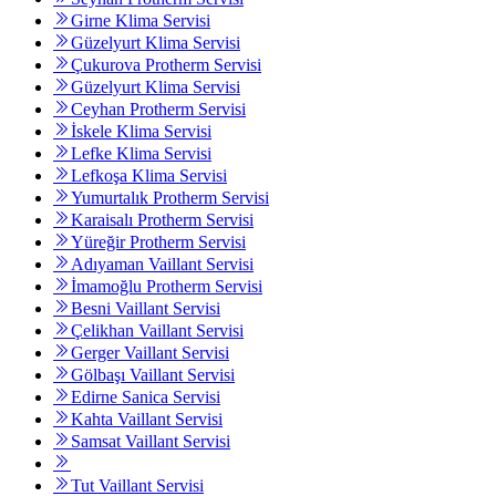
Girne Klima Servisi
Güzelyurt Klima Servisi
Çukurova Protherm Servisi
Güzelyurt Klima Servisi
Ceyhan Protherm Servisi
İskele Klima Servisi
Lefke Klima Servisi
Lefkoşa Klima Servisi
Yumurtalık Protherm Servisi
Karaisalı Protherm Servisi
Yüreğir Protherm Servisi
Adıyaman Vaillant Servisi
İmamoğlu Protherm Servisi
Besni Vaillant Servisi
Çelikhan Vaillant Servisi
Gerger Vaillant Servisi
Gölbaşı Vaillant Servisi
Edirne Sanica Servisi
Kahta Vaillant Servisi
Samsat Vaillant Servisi
Tut Vaillant Servisi