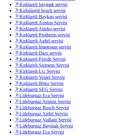
Kırklareli baymak servisi
Kırkalareli bosch servisi
Kırklareli Baykan servisi
Kırklareli Ariston Servisi
Kırklareli Alarko servisi
Kırklareli Protherm servisi
Kırklareli Aırfel servisi
Kırklareli İmmergas servisi
Kırklareli Daxı servisi
Kırklareli Ferolli Servisi
Kırklareli Sıemens Servisi
Kırklareli LG Servisi
Kırklareli Vestel Servisi
Kırklareli Beko Servisi
Kırklareli SEG Servisi
Lüleburgaz Eca Servisi
Lüleburgaz Ariston Servisi
Lüleburgaz Bosch Servisi
Lüleburgaz Airfel Servisi
Lüleburgaz Vaillant Servisi
Lüleburgaz Baymak Servisi
Lüleburgaz Eca Servisi