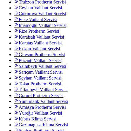
Trabzon Protherm Servisi
Ceyhan Vaillant Servisi
Çukurova Vaillant Servisi
Feke Vaillant Servisi
İmamoğlu Vaillant Servisi
Rize Protherm Servisi
Karaisalı Vaillant Servisi
Karataş Vaillant Servisi
Kozan Vaillant Servisi
Giresun Protherm Servisi
Pozantı Vaillant Servisi
Saimbeyli Vaillant Servisi
Sarıçam Vaillant Servisi
Seyhan Vaillant Servisi
Tokat Protherm Servisi
Tufanbeyli Vaillant Servisi
Çorum Protherm Servisi
Yumurtalık Vaillant Servisi
Amasya Protherm Servisi
Yüreğir Vaillant Servisi
Kıbrıs Klima Servisi
Gazimagusa Klima Servisi
Seyhan Protherm Servisi