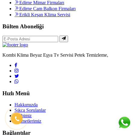
Edirne Mimar Firmaları
Edirne Cam Balkon Firmaları
Erikli Keşan Klima Servisi
Bülten Aboneliği
Kombi Klima Beyaz Eşya Tv Servisi Petek Temizleme,
Hızlı Menü
Hakkımızda
Sıkça Sorulanlar
Ekibimiz
Hizmetlerimiz
Bağlantılar