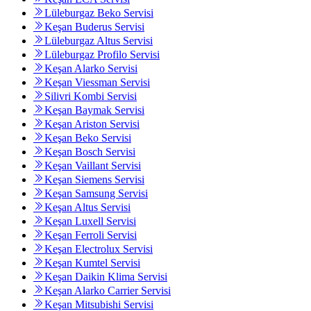
Lüleburgaz Beko Servisi
Keşan Buderus Servisi
Lüleburgaz Altus Servisi
Lüleburgaz Profilo Servisi
Keşan Alarko Servisi
Keşan Viessman Servisi
Silivri Kombi Servisi
Keşan Baymak Servisi
Keşan Ariston Servisi
Keşan Beko Servisi
Keşan Bosch Servisi
Keşan Vaillant Servisi
Keşan Siemens Servisi
Keşan Samsung Servisi
Keşan Altus Servisi
Keşan Luxell Servisi
Keşan Ferroli Servisi
Keşan Electrolux Servisi
Keşan Kumtel Servisi
Keşan Daikin Klima Servisi
Keşan Alarko Carrier Servisi
Keşan Mitsubishi Servisi