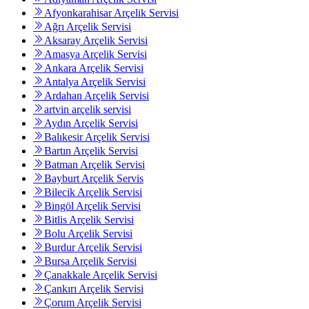
Afyonkarahisar Arçelik Servisi
Ağrı Arçelik Servisi
Aksaray Arçelik Servisi
Amasya Arçelik Servisi
Ankara Arçelik Servisi
Antalya Arçelik Servisi
Ardahan Arçelik Servisi
artvin arçelik servisi
Aydın Arçelik Servisi
Balıkesir Arçelik Servisi
Bartın Arçelik Servisi
Batman Arçelik Servisi
Bayburt Arçelik Servis
Bilecik Arçelik Servisi
Bingöl Arçelik Servisi
Bitlis Arçelik Servisi
Bolu Arçelik Servisi
Burdur Arçelik Servisi
Bursa Arçelik Servisi
Çanakkale Arçelik Servisi
Çankırı Arçelik Servisi
Çorum Arçelik Servisi