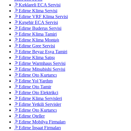
Kırklareli ECA Servisi
Edirne Klima Servisi
Edirne VRF Klima Servisi
Kırşehir ECA Servisi
Edirne Buderus Servisi
Edirne Klima Tamiri
Edirne Klima Montajı
Edirne Gree Servisi
Edirne Beyaz Eşya Tamiri
Edirne Klima Satışı
Edirne Warmhaus Servisi
Edirne Mitsubishi Servisi
Edirne Oto Kurtarıcı
Edirne Yol Yardım
Edirne Oto Tamir
Edirne Oto Elektrikçi
Edirne Klima Servisleri
Edirne Yetkili Servisler
Edirne Oto Kurtarıcı
Edirne Oteller
Edirne Mobilya Firmaları
Edirne İnşaat Firmaları