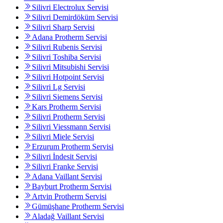
Silivri Electrolux Servisi
Silivri Demirdöküm Servisi
Silivri Sharp Servisi
Adana Protherm Servisi
Silivri Rubenis Servisi
Silivri Toshiba Servisi
Silivri Mitsubishi Servisi
Silivri Hotpoint Servisi
Silivri Lg Servisi
Silivri Siemens Servisi
Kars Protherm Servisi
Silivri Protherm Servisi
Silivri Viessmann Servisi
Silivri Miele Servisi
Erzurum Protherm Servisi
Silivri İndesit Servisi
Silivri Franke Servisi
Adana Vaillant Servisi
Bayburt Protherm Servisi
Artvin Protherm Servisi
Gümüşhane Protherm Servisi
Aladağ Vaillant Servisi