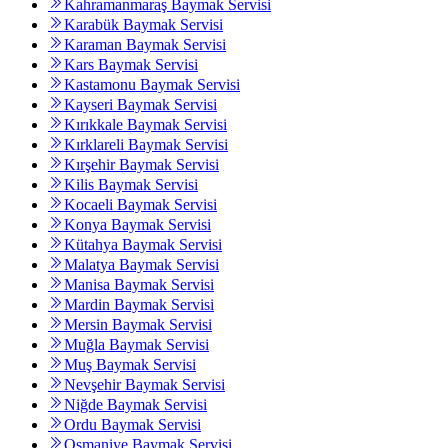
Kahramanmaraş Baymak Servisi
Karabük Baymak Servisi
Karaman Baymak Servisi
Kars Baymak Servisi
Kastamonu Baymak Servisi
Kayseri Baymak Servisi
Kırıkkale Baymak Servisi
Kırklareli Baymak Servisi
Kırşehir Baymak Servisi
Kilis Baymak Servisi
Kocaeli Baymak Servisi
Konya Baymak Servisi
Kütahya Baymak Servisi
Malatya Baymak Servisi
Manisa Baymak Servisi
Mardin Baymak Servisi
Mersin Baymak Servisi
Muğla Baymak Servisi
Muş Baymak Servisi
Nevşehir Baymak Servisi
Niğde Baymak Servisi
Ordu Baymak Servisi
Osmaniye Baymak Servisi