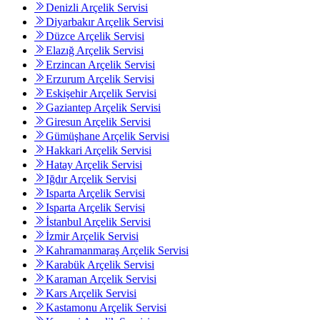
Denizli Arçelik Servisi
Diyarbakır Arçelik Servisi
Düzce Arçelik Servisi
Elazığ Arçelik Servisi
Erzincan Arçelik Servisi
Erzurum Arçelik Servisi
Eskişehir Arçelik Servisi
Gaziantep Arçelik Servisi
Giresun Arçelik Servisi
Gümüşhane Arçelik Servisi
Hakkari Arçelik Servisi
Hatay Arçelik Servisi
Iğdır Arçelik Servisi
Isparta Arçelik Servisi
Isparta Arçelik Servisi
İstanbul Arçelik Servisi
İzmir Arçelik Servisi
Kahramanmaraş Arçelik Servisi
Karabük Arçelik Servisi
Karaman Arçelik Servisi
Kars Arçelik Servisi
Kastamonu Arçelik Servisi