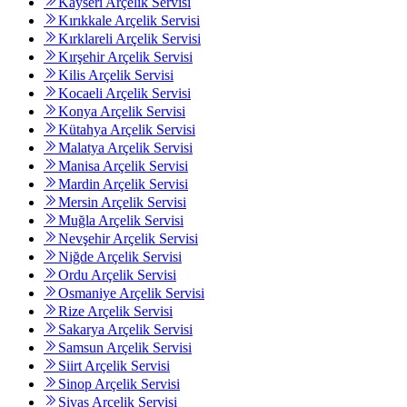
Kayseri Arçelik Servisi
Kırıkkale Arçelik Servisi
Kırklareli Arçelik Servisi
Kırşehir Arçelik Servisi
Kilis Arçelik Servisi
Kocaeli Arçelik Servisi
Konya Arçelik Servisi
Kütahya Arçelik Servisi
Malatya Arçelik Servisi
Manisa Arçelik Servisi
Mardin Arçelik Servisi
Mersin Arçelik Servisi
Muğla Arçelik Servisi
Nevşehir Arçelik Servisi
Niğde Arçelik Servisi
Ordu Arçelik Servisi
Osmaniye Arçelik Servisi
Rize Arçelik Servisi
Sakarya Arçelik Servisi
Samsun Arçelik Servisi
Siirt Arçelik Servisi
Sinop Arçelik Servisi
Sivas Arçelik Servisi