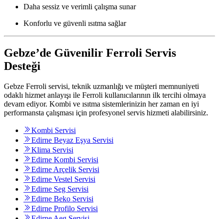
Daha sessiz ve verimli çalışma sunar
Konforlu ve güvenli ısıtma sağlar
Gebze’de Güvenilir Ferroli Servis
Desteği
Gebze Ferroli servisi, teknik uzmanlığı ve müşteri memnuniyeti
odaklı hizmet anlayışı ile Ferroli kullanıcılarının ilk tercihi olmaya
devam ediyor. Kombi ve ısıtma sistemlerinizin her zaman en iyi
performansta çalışması için profesyonel servis hizmeti alabilirsiniz.
Kombi Servisi
Edirne Beyaz Eşya Servisi
Klima Servisi
Edirne Kombi Servisi
Edirne Arçelik Servisi
Edirne Vestel Servisi
Edirne Seg Servisi
Edirne Beko Servisi
Edirne Profilo Servisi
Edirne Aeg Servisi