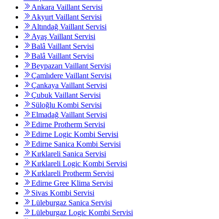
Ankara Vaillant Servisi
Akyurt Vaillant Servisi
Altındağ Vaillant Servisi
Ayaş Vaillant Servisi
Balâ Vaillant Servisi
Balâ Vaillant Servisi
Beypazarı Vaillant Servisi
Çamlıdere Vaillant Servisi
Çankaya Vaillant Servisi
Çubuk Vaillant Servisi
Süloğlu Kombi Servisi
Elmadağ Vaillant Servisi
Edirne Protherm Servisi
Edirne Logic Kombi Servisi
Edirne Sanica Kombi Servisi
Kırklareli Sanica Servisi
Kırklareli Logic Kombi Servisi
Kırklareli Protherm Servisi
Edirne Gree Klima Servisi
Sivas Kombi Servisi
Lüleburgaz Sanica Servisi
Lüleburgaz Logic Kombi Servisi