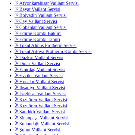
Afyonkarahisar Vaillant Servisi
Bayat Vaillant Servisi
Bolvadin Vaillant Servisi
Çay Vaillant Servisi
Çobanlar Vaillant Servisi
Edirne Kombi Bakımı
Edirne Kombi Tamiri
Tokat Almus Protherm Servisi
Tokat Artova Protherm Kombi Servisi
Dazkırı Vaillant Servisi
Dinar Vaillant Servisi
Emirdağ Vaillant Servisi
Evciler Vaillant Servisi
Hocalar Vaillant Servisi
İhsaniye Vaillant Servisi
İscehisar Vaillant Servisi
Kızılören Vaillant Servisi
Kızılören Vaillant Servisi
Sandıklı Vaillant Servisi
Sinanpaşa Vaillant Servisi
Sultandağı Vaillant Servisi
Şuhut Vaillant Servisi