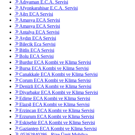
Adıyaman E.C.A. Servisi
Afyonkarahisar E.C.A. Servisi
Ağrı ECA Servisi
Amasya ECA Servisi
Amasya ECA Servisi
Antalya ECA Servisi
Aydın ECA Servisi
Bilecik Eca Servisi
Bitlis ECA Servisi
Bolu ECA Servisi
Burdur ECA Kombi ve Klima Servisi
Bursa ECA Kombi ve Klima Servisi
Çanakkale ECA Kombi ve Klima Servisi
Çorum ECA Kombi ve Klima Servisi
Denizli ECA Kombi ve Klima Servisi
Diyarbakır ECA Kombi ve Klima Servisi
Edirne ECA Kombi ve Klima Servisi
Elazığ ECA Kombi ve Klima Servisi
Erzincan ECA Kombi ve Klima Servisi
Erzurum ECA Kombi ve Klima Servisi
Eskişehir ECA Kombi ve Klima Servisi
Gaziantep ECA Kombi ve Klima Servisi
05362840286 - Rize Ümit Mobilya