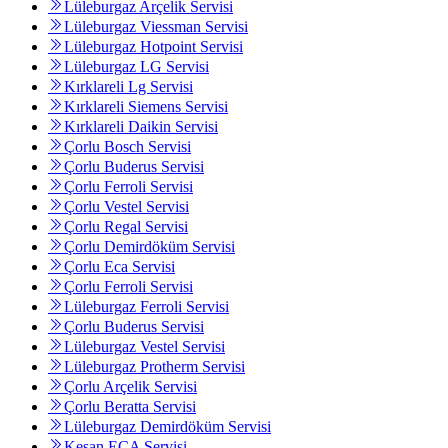
Lüleburgaz Arçelik Servisi
Lüleburgaz Viessman Servisi
Lüleburgaz Hotpoint Servisi
Lüleburgaz LG Servisi
Kırklareli Lg Servisi
Kırklareli Siemens Servisi
Kırklareli Daikin Servisi
Çorlu Bosch Servisi
Çorlu Buderus Servisi
Çorlu Ferroli Servisi
Çorlu Vestel Servisi
Çorlu Regal Servisi
Çorlu Demirdöküm Servisi
Çorlu Eca Servisi
Çorlu Ferroli Servisi
Lüleburgaz Ferroli Servisi
Çorlu Buderus Servisi
Lüleburgaz Vestel Servisi
Lüleburgaz Protherm Servisi
Çorlu Arçelik Servisi
Çorlu Beratta Servisi
Lüleburgaz Demirdöküm Servisi
Keşan ECA Servisi