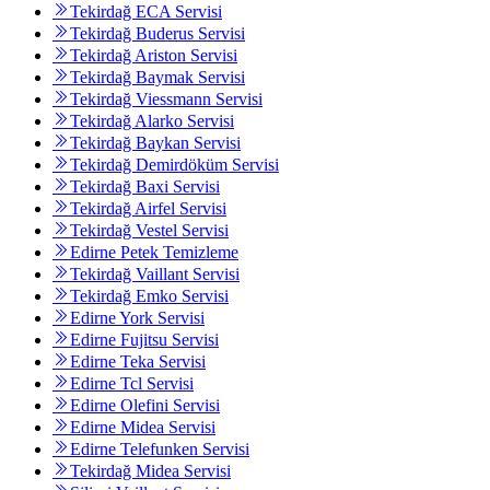
Tekirdağ ECA Servisi
Tekirdağ Buderus Servisi
Tekirdağ Ariston Servisi
Tekirdağ Baymak Servisi
Tekirdağ Viessmann Servisi
Tekirdağ Alarko Servisi
Tekirdağ Baykan Servisi
Tekirdağ Demirdöküm Servisi
Tekirdağ Baxi Servisi
Tekirdağ Airfel Servisi
Tekirdağ Vestel Servisi
Edirne Petek Temizleme
Tekirdağ Vaillant Servisi
Tekirdağ Emko Servisi
Edirne York Servisi
Edirne Fujitsu Servisi
Edirne Teka Servisi
Edirne Tcl Servisi
Edirne Olefini Servisi
Edirne Midea Servisi
Edirne Telefunken Servisi
Tekirdağ Midea Servisi