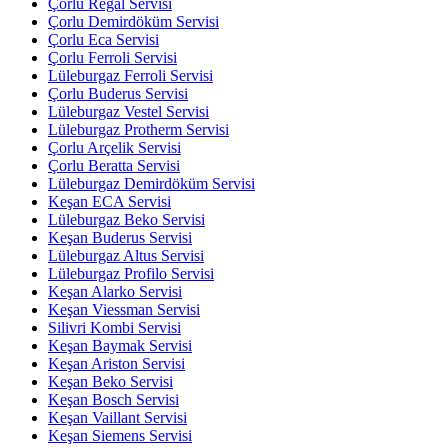
Çorlu Regal Servisi
Çorlu Demirdöküm Servisi
Çorlu Eca Servisi
Çorlu Ferroli Servisi
Lüleburgaz Ferroli Servisi
Çorlu Buderus Servisi
Lüleburgaz Vestel Servisi
Lüleburgaz Protherm Servisi
Çorlu Arçelik Servisi
Çorlu Beratta Servisi
Lüleburgaz Demirdöküm Servisi
Keşan ECA Servisi
Lüleburgaz Beko Servisi
Keşan Buderus Servisi
Lüleburgaz Altus Servisi
Lüleburgaz Profilo Servisi
Keşan Alarko Servisi
Keşan Viessman Servisi
Silivri Kombi Servisi
Keşan Baymak Servisi
Keşan Ariston Servisi
Keşan Beko Servisi
Keşan Bosch Servisi
Keşan Vaillant Servisi
Keşan Siemens Servisi