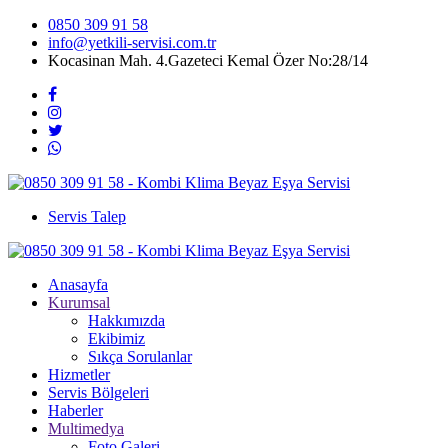
0850 309 91 58
info@yetkili-servisi.com.tr
Kocasinan Mah. 4.Gazeteci Kemal Özer No:28/14
Servis Talep
Anasayfa
Kurumsal
Hakkımızda
Ekibimiz
Sıkça Sorulanlar
Hizmetler
Servis Bölgeleri
Haberler
Multimedya
Foto Galeri