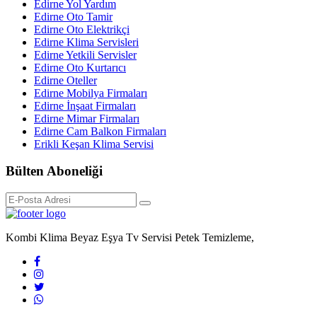
Edirne Yol Yardım
Edirne Oto Tamir
Edirne Oto Elektrikçi
Edirne Klima Servisleri
Edirne Yetkili Servisler
Edirne Oto Kurtarıcı
Edirne Oteller
Edirne Mobilya Firmaları
Edirne İnşaat Firmaları
Edirne Mimar Firmaları
Edirne Cam Balkon Firmaları
Erikli Keşan Klima Servisi
Bülten Aboneliği
Kombi Klima Beyaz Eşya Tv Servisi Petek Temizleme,