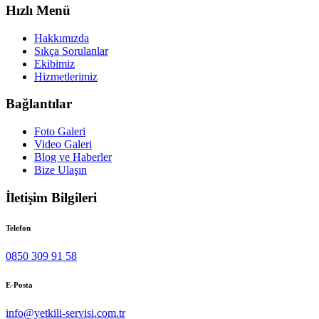
Hızlı Menü
Hakkımızda
Sıkça Sorulanlar
Ekibimiz
Hizmetlerimiz
Bağlantılar
Foto Galeri
Video Galeri
Blog ve Haberler
Bize Ulaşın
İletişim Bilgileri
Telefon
0850 309 91 58
E-Posta
info@yetkili-servisi.com.tr