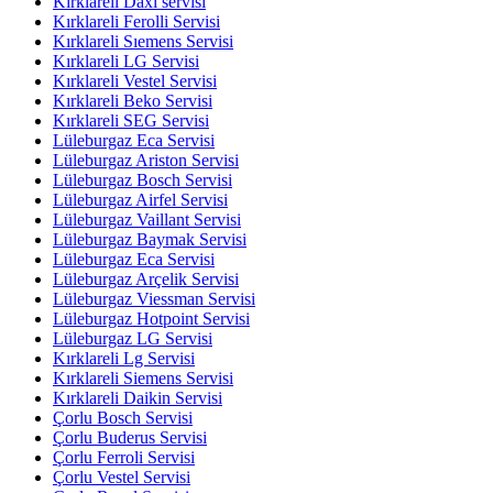
Kırklareli Daxı servisi
Kırklareli Ferolli Servisi
Kırklareli Sıemens Servisi
Kırklareli LG Servisi
Kırklareli Vestel Servisi
Kırklareli Beko Servisi
Kırklareli SEG Servisi
Lüleburgaz Eca Servisi
Lüleburgaz Ariston Servisi
Lüleburgaz Bosch Servisi
Lüleburgaz Airfel Servisi
Lüleburgaz Vaillant Servisi
Lüleburgaz Baymak Servisi
Lüleburgaz Eca Servisi
Lüleburgaz Arçelik Servisi
Lüleburgaz Viessman Servisi
Lüleburgaz Hotpoint Servisi
Lüleburgaz LG Servisi
Kırklareli Lg Servisi
Kırklareli Siemens Servisi
Kırklareli Daikin Servisi
Çorlu Bosch Servisi
Çorlu Buderus Servisi
Çorlu Ferroli Servisi
Çorlu Vestel Servisi