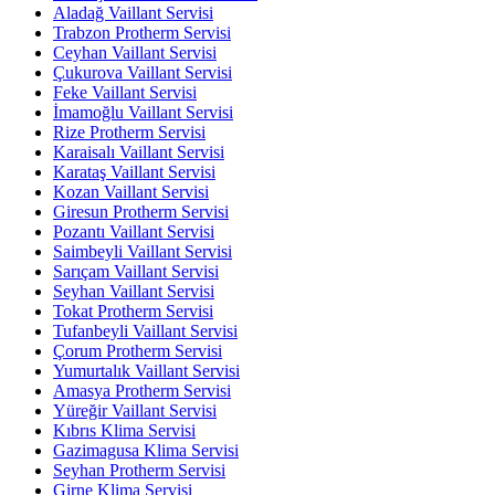
Aladağ Vaillant Servisi
Trabzon Protherm Servisi
Ceyhan Vaillant Servisi
Çukurova Vaillant Servisi
Feke Vaillant Servisi
İmamoğlu Vaillant Servisi
Rize Protherm Servisi
Karaisalı Vaillant Servisi
Karataş Vaillant Servisi
Kozan Vaillant Servisi
Giresun Protherm Servisi
Pozantı Vaillant Servisi
Saimbeyli Vaillant Servisi
Sarıçam Vaillant Servisi
Seyhan Vaillant Servisi
Tokat Protherm Servisi
Tufanbeyli Vaillant Servisi
Çorum Protherm Servisi
Yumurtalık Vaillant Servisi
Amasya Protherm Servisi
Yüreğir Vaillant Servisi
Kıbrıs Klima Servisi
Gazimagusa Klima Servisi
Seyhan Protherm Servisi
Girne Klima Servisi