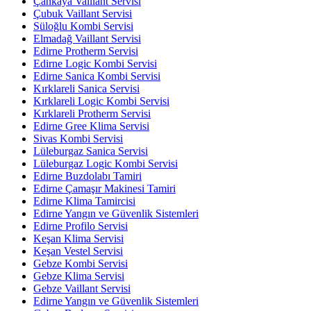
Çankaya Vaillant Servisi
Çubuk Vaillant Servisi
Süloğlu Kombi Servisi
Elmadağ Vaillant Servisi
Edirne Protherm Servisi
Edirne Logic Kombi Servisi
Edirne Sanica Kombi Servisi
Kırklareli Sanica Servisi
Kırklareli Logic Kombi Servisi
Kırklareli Protherm Servisi
Edirne Gree Klima Servisi
Sivas Kombi Servisi
Lüleburgaz Sanica Servisi
Lüleburgaz Logic Kombi Servisi
Edirne Buzdolabı Tamiri
Edirne Çamaşır Makinesi Tamiri
Edirne Klima Tamircisi
Edirne Yangın ve Güvenlik Sistemleri
Edirne Profilo Servisi
Keşan Klima Servisi
Keşan Vestel Servisi
Gebze Kombi Servisi
Gebze Klima Servisi
Gebze Vaillant Servisi
Edirne Yangın ve Güvenlik Sistemleri