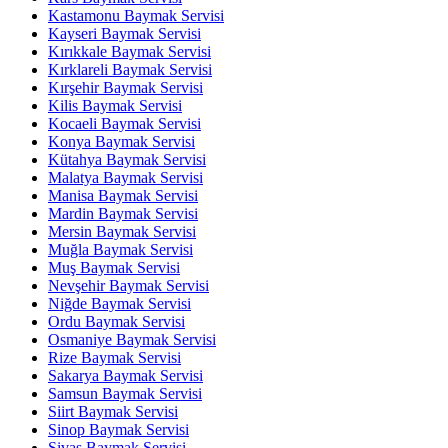
Kastamonu Baymak Servisi
Kayseri Baymak Servisi
Kırıkkale Baymak Servisi
Kırklareli Baymak Servisi
Kırşehir Baymak Servisi
Kilis Baymak Servisi
Kocaeli Baymak Servisi
Konya Baymak Servisi
Kütahya Baymak Servisi
Malatya Baymak Servisi
Manisa Baymak Servisi
Mardin Baymak Servisi
Mersin Baymak Servisi
Muğla Baymak Servisi
Muş Baymak Servisi
Nevşehir Baymak Servisi
Niğde Baymak Servisi
Ordu Baymak Servisi
Osmaniye Baymak Servisi
Rize Baymak Servisi
Sakarya Baymak Servisi
Samsun Baymak Servisi
Siirt Baymak Servisi
Sinop Baymak Servisi
Sivas Baymak Servisi