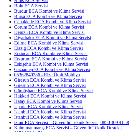
Bitlis ECA Servisi
Bolu ECA Servisi
Burdur ECA Kombi ve Klima Servisi
Bursa ECA Kombi ve Klima Servisi
Çanakkale ECA Kombi ve Klima Servisi
Çorum ECA Kombi ve Klima Servisi
Denizli ECA Kombi ve Klima Servisi
Diyarbakır ECA Kombi ve Klima Servisi
Edirne ECA Kombi ve Klima Servisi
Elazığ ECA Kombi ve Klima Servisi
Erzincan ECA Kombi ve Klima Servisi
Erzurum ECA Kombi ve Klima Servisi
Eskişehir ECA Kombi ve Klima Servisi
Gaziantep ECA Kombi ve Klima Servisi
05362840286 - Rize Ümit Mobilya
Giresun ECA Kombi ve Klima Servisi
Giresun ECA Kombi ve Klima Servisi
Gümüşhane ECA Kombi ve Klima Servisi
Hakkari ECA Kombi ve Klima Servisi
Hatay ECA Kombi ve Klima Servisi
Isparta ECA Kombi ve Klima Servisi
İstanbul ECA Kombi ve Klima Servisi
İstanbul ECA Kombi ve Klima Servisi
izmir ECA Servisi – Güvenilir Teknik Servis | 0850 309 91 58
Kahramanmaraş ECA Servisi – Güvenilir Teknik Destek |