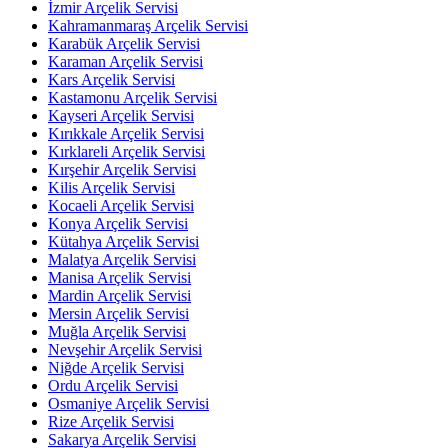
İzmir Arçelik Servisi
Kahramanmaraş Arçelik Servisi
Karabük Arçelik Servisi
Karaman Arçelik Servisi
Kars Arçelik Servisi
Kastamonu Arçelik Servisi
Kayseri Arçelik Servisi
Kırıkkale Arçelik Servisi
Kırklareli Arçelik Servisi
Kırşehir Arçelik Servisi
Kilis Arçelik Servisi
Kocaeli Arçelik Servisi
Konya Arçelik Servisi
Kütahya Arçelik Servisi
Malatya Arçelik Servisi
Manisa Arçelik Servisi
Mardin Arçelik Servisi
Mersin Arçelik Servisi
Muğla Arçelik Servisi
Nevşehir Arçelik Servisi
Niğde Arçelik Servisi
Ordu Arçelik Servisi
Osmaniye Arçelik Servisi
Rize Arçelik Servisi
Sakarya Arçelik Servisi