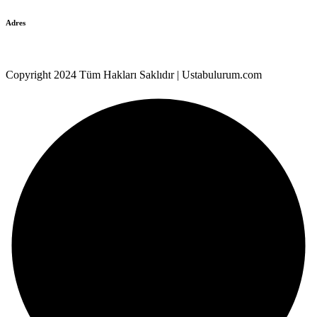
Adres
Kocasinan Mah. 4.Gazeteci Kemal Özer No:28/14
Copyright 2024 Tüm Hakları Saklıdır | Ustabulurum.com