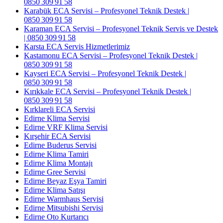
0850 309 91 58
Karabük ECA Servisi – Profesyonel Teknik Destek |
0850 309 91 58
Karaman ECA Servisi – Profesyonel Teknik Servis ve Destek
| 0850 309 91 58
Karsta ECA Servis Hizmetlerimiz
Kastamonu ECA Servisi – Profesyonel Teknik Destek |
0850 309 91 58
Kayseri ECA Servisi – Profesyonel Teknik Destek |
0850 309 91 58
Kırıkkale ECA Servisi – Profesyonel Teknik Destek |
0850 309 91 58
Kırklareli ECA Servisi
Edirne Klima Servisi
Edirne VRF Klima Servisi
Kırşehir ECA Servisi
Edirne Buderus Servisi
Edirne Klima Tamiri
Edirne Klima Montajı
Edirne Gree Servisi
Edirne Beyaz Eşya Tamiri
Edirne Klima Satışı
Edirne Warmhaus Servisi
Edirne Mitsubishi Servisi
Edirne Oto Kurtarıcı