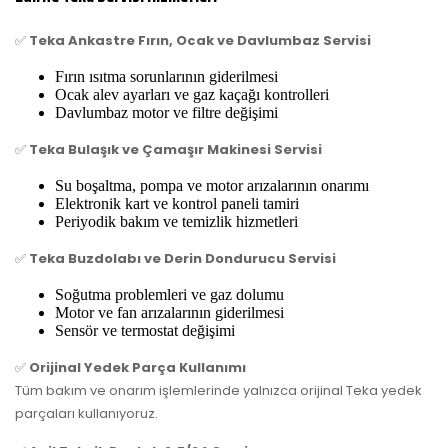
✅
Teka Ankastre Fırın, Ocak ve Davlumbaz Servisi
Fırın ısıtma sorunlarının giderilmesi
Ocak alev ayarları ve gaz kaçağı kontrolleri
Davlumbaz motor ve filtre değişimi
✅
Teka Bulaşık ve Çamaşır Makinesi Servisi
Su boşaltma, pompa ve motor arızalarının onarımı
Elektronik kart ve kontrol paneli tamiri
Periyodik bakım ve temizlik hizmetleri
✅
Teka Buzdolabı ve Derin Dondurucu Servisi
Soğutma problemleri ve gaz dolumu
Motor ve fan arızalarının giderilmesi
Sensör ve termostat değişimi
✅
Orijinal Yedek Parça Kullanımı
Tüm bakım ve onarım işlemlerinde yalnızca orijinal Teka yedek
parçaları kullanıyoruz.