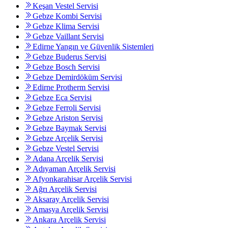
Keşan Vestel Servisi
Gebze Kombi Servisi
Gebze Klima Servisi
Gebze Vaillant Servisi
Edirne Yangın ve Güvenlik Sistemleri
Gebze Buderus Servisi
Gebze Bosch Servisi
Gebze Demirdöküm Servisi
Edirne Protherm Servisi
Gebze Eca Servisi
Gebze Ferroli Servisi
Gebze Ariston Servisi
Gebze Baymak Servisi
Gebze Arçelik Servisi
Gebze Vestel Servisi
Adana Arçelik Servisi
Adıyaman Arçelik Servisi
Afyonkarahisar Arçelik Servisi
Ağrı Arçelik Servisi
Aksaray Arçelik Servisi
Amasya Arçelik Servisi
Ankara Arçelik Servisi