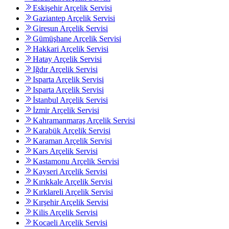
Eskişehir Arçelik Servisi
Gaziantep Arçelik Servisi
Giresun Arçelik Servisi
Gümüşhane Arçelik Servisi
Hakkari Arçelik Servisi
Hatay Arçelik Servisi
Iğdır Arçelik Servisi
Isparta Arçelik Servisi
Isparta Arçelik Servisi
İstanbul Arçelik Servisi
İzmir Arçelik Servisi
Kahramanmaraş Arçelik Servisi
Karabük Arçelik Servisi
Karaman Arçelik Servisi
Kars Arçelik Servisi
Kastamonu Arçelik Servisi
Kayseri Arçelik Servisi
Kırıkkale Arçelik Servisi
Kırklareli Arçelik Servisi
Kırşehir Arçelik Servisi
Kilis Arçelik Servisi
Kocaeli Arçelik Servisi