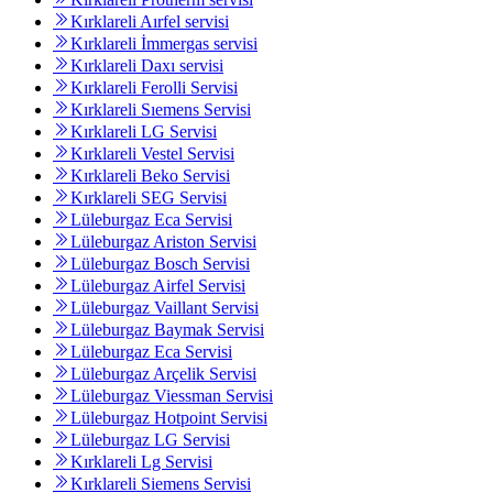
Kırklareli Aırfel servisi
Kırklareli İmmergas servisi
Kırklareli Daxı servisi
Kırklareli Ferolli Servisi
Kırklareli Sıemens Servisi
Kırklareli LG Servisi
Kırklareli Vestel Servisi
Kırklareli Beko Servisi
Kırklareli SEG Servisi
Lüleburgaz Eca Servisi
Lüleburgaz Ariston Servisi
Lüleburgaz Bosch Servisi
Lüleburgaz Airfel Servisi
Lüleburgaz Vaillant Servisi
Lüleburgaz Baymak Servisi
Lüleburgaz Eca Servisi
Lüleburgaz Arçelik Servisi
Lüleburgaz Viessman Servisi
Lüleburgaz Hotpoint Servisi
Lüleburgaz LG Servisi
Kırklareli Lg Servisi
Kırklareli Siemens Servisi