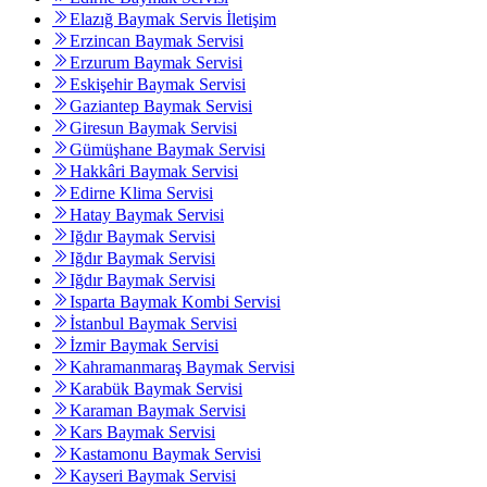
Elazığ Baymak Servis İletişim
Erzincan Baymak Servisi
Erzurum Baymak Servisi
Eskişehir Baymak Servisi
Gaziantep Baymak Servisi
Giresun Baymak Servisi
Gümüşhane Baymak Servisi
Hakkâri Baymak Servisi
Edirne Klima Servisi
Hatay Baymak Servisi
Iğdır Baymak Servisi
Iğdır Baymak Servisi
Iğdır Baymak Servisi
Isparta Baymak Kombi Servisi
İstanbul Baymak Servisi
İzmir Baymak Servisi
Kahramanmaraş Baymak Servisi
Karabük Baymak Servisi
Karaman Baymak Servisi
Kars Baymak Servisi
Kastamonu Baymak Servisi
Kayseri Baymak Servisi