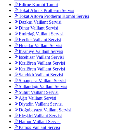
Edirne Kombi Tamiri
Tokat Almus Protherm Servisi
Tokat Artova Protherm Kombi Servisi
Dazkırı Vaillant Servisi
Dinar Vaillant Servisi
Emirdağ Vaillant Servisi
Evciler Vaillant Servisi
Hocalar Vaillant Servisi
İhsaniye Vaillant Servisi
İscehisar Vaillant Servisi
Kızılören Vaillant Servisi
Kızılören Vaillant Servisi
Sandıklı Vaillant Servisi
Sinanpaşa Vaillant Servisi
Sultandağı Vaillant Servisi
Şuhut Vaillant Servisi
Ağrı Vaillant Servisi
Diyadin Vaillant Servisi
Doğubayazıt Vaillant Servisi
Eleşkirt Vaillant Servisi
Hamur Vaillant Servisi
Patnos Vaillant Servisi