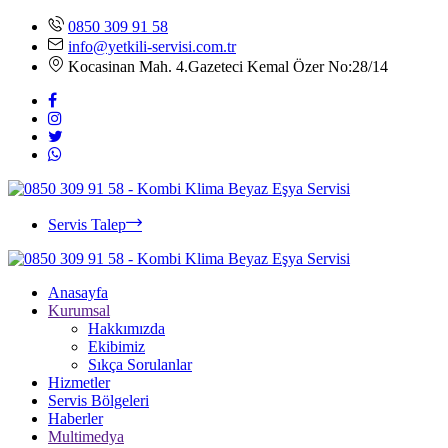
0850 309 91 58
info@yetkili-servisi.com.tr
Kocasinan Mah. 4.Gazeteci Kemal Özer No:28/14
Servis Talep
Anasayfa
Kurumsal
Hakkımızda
Ekibimiz
Sıkça Sorulanlar
Hizmetler
Servis Bölgeleri
Haberler
Multimedya