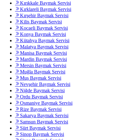
Kırıkkale Baymak Servisi
Kırklareli Baymak Servisi
Kırşehir Baymak Servisi
Kilis Baymak Servisi
Kocaeli Baymak Servisi
Konya Baymak Servisi
Kütahya Baymak Servisi
Malatya Baymak Servisi
Manisa Baymak Servisi
Mardin Baymak Servisi
Mersin Baymak Servisi
Muğla Baymak Servisi
Muş Baymak Servisi
Nevşehir Baymak Servisi
Niğde Baymak Servisi
Ordu Baymak Servisi
Osmaniye Baymak Servisi
Rize Baymak Servisi
Sakarya Baymak Servisi
Samsun Baymak Servisi
Siirt Baymak Servisi
Sinop Baymak Servisi