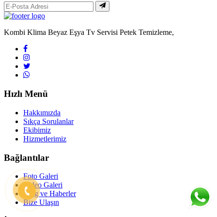
Kombi Klima Beyaz Eşya Tv Servisi Petek Temizleme,
Hızlı Menü
Hakkımızda
Sıkça Sorulanlar
Ekibimiz
Hizmetlerimiz
Bağlantılar
Foto Galeri
Video Galeri
Blog ve Haberler
Bize Ulaşın