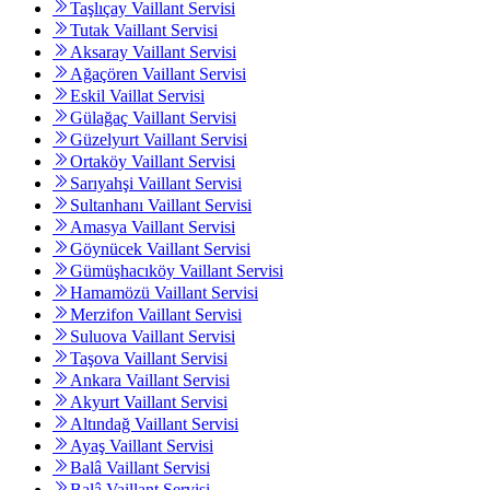
Taşlıçay Vaillant Servisi
Tutak Vaillant Servisi
Aksaray Vaillant Servisi
Ağaçören Vaillant Servisi
Eskil Vaillat Servisi
Gülağaç Vaillant Servisi
Güzelyurt Vaillant Servisi
Ortaköy Vaillant Servisi
Sarıyahşi Vaillant Servisi
Sultanhanı Vaillant Servisi
Amasya Vaillant Servisi
Göynücek Vaillant Servisi
Gümüşhacıköy Vaillant Servisi
Hamamözü Vaillant Servisi
Merzifon Vaillant Servisi
Suluova Vaillant Servisi
Taşova Vaillant Servisi
Ankara Vaillant Servisi
Akyurt Vaillant Servisi
Altındağ Vaillant Servisi
Ayaş Vaillant Servisi
Balâ Vaillant Servisi
Balâ Vaillant Servisi