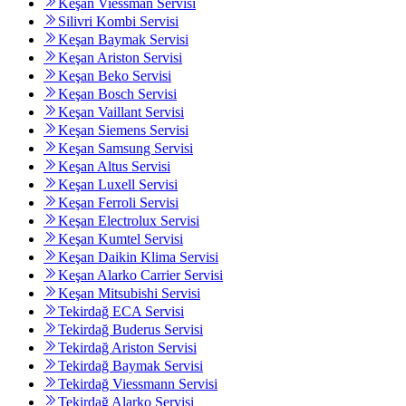
Keşan Viessman Servisi
Silivri Kombi Servisi
Keşan Baymak Servisi
Keşan Ariston Servisi
Keşan Beko Servisi
Keşan Bosch Servisi
Keşan Vaillant Servisi
Keşan Siemens Servisi
Keşan Samsung Servisi
Keşan Altus Servisi
Keşan Luxell Servisi
Keşan Ferroli Servisi
Keşan Electrolux Servisi
Keşan Kumtel Servisi
Keşan Daikin Klima Servisi
Keşan Alarko Carrier Servisi
Keşan Mitsubishi Servisi
Tekirdağ ECA Servisi
Tekirdağ Buderus Servisi
Tekirdağ Ariston Servisi
Tekirdağ Baymak Servisi
Tekirdağ Viessmann Servisi
Tekirdağ Alarko Servisi