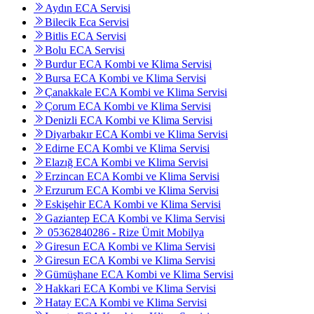
Aydın ECA Servisi
Bilecik Eca Servisi
Bitlis ECA Servisi
Bolu ECA Servisi
Burdur ECA Kombi ve Klima Servisi
Bursa ECA Kombi ve Klima Servisi
Çanakkale ECA Kombi ve Klima Servisi
Çorum ECA Kombi ve Klima Servisi
Denizli ECA Kombi ve Klima Servisi
Diyarbakır ECA Kombi ve Klima Servisi
Edirne ECA Kombi ve Klima Servisi
Elazığ ECA Kombi ve Klima Servisi
Erzincan ECA Kombi ve Klima Servisi
Erzurum ECA Kombi ve Klima Servisi
Eskişehir ECA Kombi ve Klima Servisi
Gaziantep ECA Kombi ve Klima Servisi
05362840286 - Rize Ümit Mobilya
Giresun ECA Kombi ve Klima Servisi
Giresun ECA Kombi ve Klima Servisi
Gümüşhane ECA Kombi ve Klima Servisi
Hakkari ECA Kombi ve Klima Servisi
Hatay ECA Kombi ve Klima Servisi