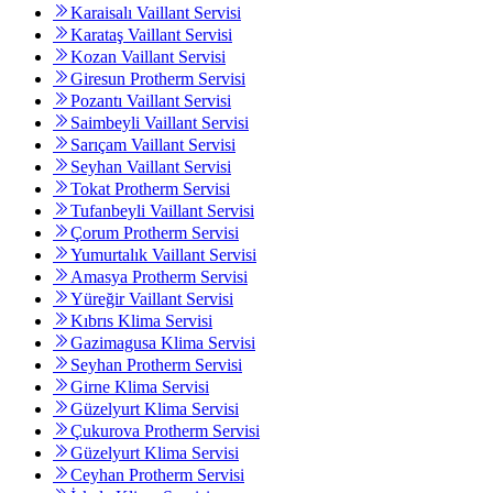
Karaisalı Vaillant Servisi
Karataş Vaillant Servisi
Kozan Vaillant Servisi
Giresun Protherm Servisi
Pozantı Vaillant Servisi
Saimbeyli Vaillant Servisi
Sarıçam Vaillant Servisi
Seyhan Vaillant Servisi
Tokat Protherm Servisi
Tufanbeyli Vaillant Servisi
Çorum Protherm Servisi
Yumurtalık Vaillant Servisi
Amasya Protherm Servisi
Yüreğir Vaillant Servisi
Kıbrıs Klima Servisi
Gazimagusa Klima Servisi
Seyhan Protherm Servisi
Girne Klima Servisi
Güzelyurt Klima Servisi
Çukurova Protherm Servisi
Güzelyurt Klima Servisi
Ceyhan Protherm Servisi