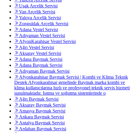
Uşak Arçelik Servisi
Van Arçelik Servisi
Yalova Arçelik Servisi
Zonguldak Arçelik Servisi
Adana Vestel Servisi
Adıyaman Vestel Servisi
AfyonKarahisar Vestel Servisi
Ağrı Vestel Servisi
Aksaray Vestel Servisi
Adana Baymak Servisi
Adana Baymak Servisi
Adıyaman Baymak Servisi
Afyonkarahisar Baymak Servisi | Kombi ve Klima Teknik
Destek Afyonkarahisar genelinde Baymak marka kombi ve
klima kullanıcılarına hızlı ve profesyonel teknik servis hizmeti
sunulmaktadır. Isıtma ve soğutma sistemlerinde o
Ağrı Baymak Servisi
Aksaray Baymak Servisi
Amasya Baymak Servisi
Ankara Baymak Servisi
Antalya Baymak Servisi
Ardahan Baymak Servisi