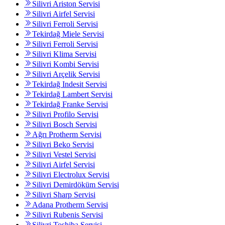
Silivri Ariston Servisi
Silivri Airfel Servisi
Silivri Ferroli Servisi
Tekirdağ Miele Servisi
Silivri Ferroli Servisi
Silivri Klima Servisi
Silivri Kombi Servisi
Silivri Arçelik Servisi
Tekirdağ Indesit Servisi
Tekirdağ Lambert Servisi
Tekirdağ Franke Servisi
Silivri Profilo Servisi
Silivri Bosch Servisi
Ağrı Protherm Servisi
Silivri Beko Servisi
Silivri Vestel Servisi
Silivri Airfel Servisi
Silivri Electrolux Servisi
Silivri Demirdöküm Servisi
Silivri Sharp Servisi
Adana Protherm Servisi
Silivri Rubenis Servisi
Silivri Toshiba Servisi