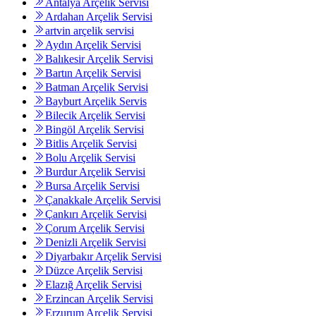
Antalya Arçelik Servisi
Ardahan Arçelik Servisi
artvin arçelik servisi
Aydın Arçelik Servisi
Balıkesir Arçelik Servisi
Bartın Arçelik Servisi
Batman Arçelik Servisi
Bayburt Arçelik Servis
Bilecik Arçelik Servisi
Bingöl Arçelik Servisi
Bitlis Arçelik Servisi
Bolu Arçelik Servisi
Burdur Arçelik Servisi
Bursa Arçelik Servisi
Çanakkale Arçelik Servisi
Çankırı Arçelik Servisi
Çorum Arçelik Servisi
Denizli Arçelik Servisi
Diyarbakır Arçelik Servisi
Düzce Arçelik Servisi
Elazığ Arçelik Servisi
Erzincan Arçelik Servisi
Erzurum Arçelik Servisi