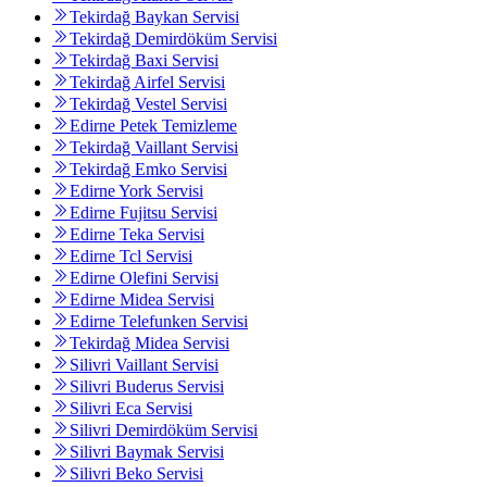
Tekirdağ Baykan Servisi
Tekirdağ Demirdöküm Servisi
Tekirdağ Baxi Servisi
Tekirdağ Airfel Servisi
Tekirdağ Vestel Servisi
Edirne Petek Temizleme
Tekirdağ Vaillant Servisi
Tekirdağ Emko Servisi
Edirne York Servisi
Edirne Fujitsu Servisi
Edirne Teka Servisi
Edirne Tcl Servisi
Edirne Olefini Servisi
Edirne Midea Servisi
Edirne Telefunken Servisi
Tekirdağ Midea Servisi
Silivri Vaillant Servisi
Silivri Buderus Servisi
Silivri Eca Servisi
Silivri Demirdöküm Servisi
Silivri Baymak Servisi
Silivri Beko Servisi