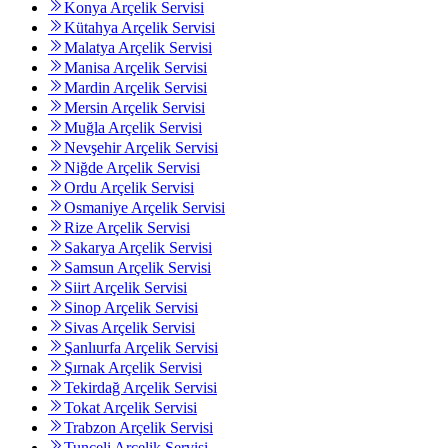
Konya Arçelik Servisi
Kütahya Arçelik Servisi
Malatya Arçelik Servisi
Manisa Arçelik Servisi
Mardin Arçelik Servisi
Mersin Arçelik Servisi
Muğla Arçelik Servisi
Nevşehir Arçelik Servisi
Niğde Arçelik Servisi
Ordu Arçelik Servisi
Osmaniye Arçelik Servisi
Rize Arçelik Servisi
Sakarya Arçelik Servisi
Samsun Arçelik Servisi
Siirt Arçelik Servisi
Sinop Arçelik Servisi
Sivas Arçelik Servisi
Şanlıurfa Arçelik Servisi
Şırnak Arçelik Servisi
Tekirdağ Arçelik Servisi
Tokat Arçelik Servisi
Trabzon Arçelik Servisi
Tunceli Arçelik Servisi