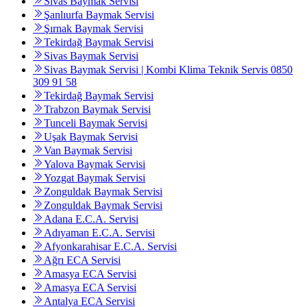
Sivas Baymak Servisi
Şanlıurfa Baymak Servisi
Şırnak Baymak Servisi
Tekirdağ Baymak Servisi
Sivas Baymak Servisi
Sivas Baymak Servisi | Kombi Klima Teknik Servis 0850
309 91 58
Tekirdağ Baymak Servisi
Trabzon Baymak Servisi
Tunceli Baymak Servisi
Uşak Baymak Servisi
Van Baymak Servisi
Yalova Baymak Servisi
Yozgat Baymak Servisi
Zonguldak Baymak Servisi
Zonguldak Baymak Servisi
Adana E.C.A. Servisi
Adıyaman E.C.A. Servisi
Afyonkarahisar E.C.A. Servisi
Ağrı ECA Servisi
Amasya ECA Servisi
Amasya ECA Servisi
Antalya ECA Servisi