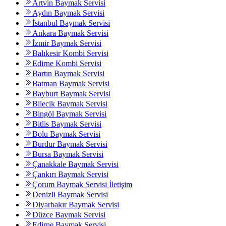
Artvin Baymak Servisi
Aydın Baymak Servisi
İstanbul Baymak Servisi
Ankara Baymak Servisi
İzmir Baymak Servisi
Balıkesir Kombi Servisi
Edirne Kombi Servisi
Bartın Baymak Servisi
Batman Baymak Servisi
Bayburt Baymak Servisi
Bilecik Baymak Servisi
Bingöl Baymak Servisi
Bitlis Baymak Servisi
Bolu Baymak Servisi
Burdur Baymak Servisi
Bursa Baymak Servisi
Çanakkale Baymak Servisi
Çankırı Baymak Servisi
Çorum Baymak Servisi İletişim
Denizli Baymak Servisi
Diyarbakır Baymak Servisi
Düzce Baymak Servisi
Edirne Baymak Servisi