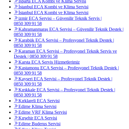
Isparta ECA Kombi ve Klima Servisi
İstanbul ECA Kombi ve Klima Servisi
İstanbul ECA Kombi ve Klima Servisi
izmir ECA Servisi – Güvenilir Teknik Servis |
0850 309 91 58
Kahramanmaraş ECA Servisi – Güvenilir Teknik Destek |
0850 309 91 58
Karabük ECA Servisi – Profesyonel Teknik Destek |
0850 309 91 58
Karaman ECA Servisi – Profesyonel Teknik Servis ve
Destek | 0850 309 91 58
Karsta ECA Servis Hizmetlerimiz
Kastamonu ECA Servisi – Profesyonel Teknik Destek |
0850 309 91 58
Kayseri ECA Servisi – Profesyonel Teknik Destek |
0850 309 91 58
Kırıkkale ECA Servisi – Profesyonel Teknik Destek |
0850 309 91 58
Kırklareli ECA Servisi
Edirne Klima Servisi
Edirne VRF Klima Servisi
Kırşehir ECA Servisi
Edirne Buderus Servisi