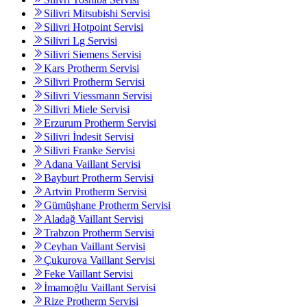
Silivri Mitsubishi Servisi
Silivri Hotpoint Servisi
Silivri Lg Servisi
Silivri Siemens Servisi
Kars Protherm Servisi
Silivri Protherm Servisi
Silivri Viessmann Servisi
Silivri Miele Servisi
Erzurum Protherm Servisi
Silivri İndesit Servisi
Silivri Franke Servisi
Adana Vaillant Servisi
Bayburt Protherm Servisi
Artvin Protherm Servisi
Gümüşhane Protherm Servisi
Aladağ Vaillant Servisi
Trabzon Protherm Servisi
Ceyhan Vaillant Servisi
Çukurova Vaillant Servisi
Feke Vaillant Servisi
İmamoğlu Vaillant Servisi
Rize Protherm Servisi