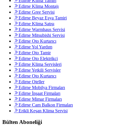
Edirne Klima Tamiri
Edirne Klima Montajı
Edirne Gree Servisi
Edirne Beyaz Eşya Tamiri
Edirne Klima Satışı
Edirne Warmhaus Servisi
Edirne Mitsubishi Servisi
Edirne Oto Kurtarıcı
Edirne Yol Yardım
Edirne Oto Tamir
Edirne Oto Elektrikçi
Edirne Klima Servisleri
Edirne Yetkili Servisler
Edirne Oto Kurtarıcı
Edirne Oteller
Edirne Mobilya Firmaları
Edirne İnşaat Firmaları
Edirne Mimar Firmaları
Edirne Cam Balkon Firmaları
Erikli Keşan Klima Servisi
Bülten Aboneliği