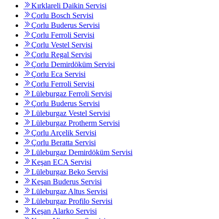
Kırklareli Daikin Servisi
Çorlu Bosch Servisi
Çorlu Buderus Servisi
Çorlu Ferroli Servisi
Çorlu Vestel Servisi
Çorlu Regal Servisi
Çorlu Demirdöküm Servisi
Çorlu Eca Servisi
Çorlu Ferroli Servisi
Lüleburgaz Ferroli Servisi
Çorlu Buderus Servisi
Lüleburgaz Vestel Servisi
Lüleburgaz Protherm Servisi
Çorlu Arçelik Servisi
Çorlu Beratta Servisi
Lüleburgaz Demirdöküm Servisi
Keşan ECA Servisi
Lüleburgaz Beko Servisi
Keşan Buderus Servisi
Lüleburgaz Altus Servisi
Lüleburgaz Profilo Servisi
Keşan Alarko Servisi