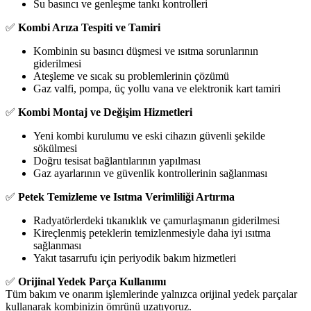
Su basıncı ve genleşme tankı kontrolleri
✅
Kombi Arıza Tespiti ve Tamiri
Kombinin su basıncı düşmesi ve ısıtma sorunlarının
giderilmesi
Ateşleme ve sıcak su problemlerinin çözümü
Gaz valfi, pompa, üç yollu vana ve elektronik kart tamiri
✅
Kombi Montaj ve Değişim Hizmetleri
Yeni kombi kurulumu ve eski cihazın güvenli şekilde
sökülmesi
Doğru tesisat bağlantılarının yapılması
Gaz ayarlarının ve güvenlik kontrollerinin sağlanması
✅
Petek Temizleme ve Isıtma Verimliliği Artırma
Radyatörlerdeki tıkanıklık ve çamurlaşmanın giderilmesi
Kireçlenmiş peteklerin temizlenmesiyle daha iyi ısıtma
sağlanması
Yakıt tasarrufu için periyodik bakım hizmetleri
✅
Orijinal Yedek Parça Kullanımı
Tüm bakım ve onarım işlemlerinde yalnızca orijinal yedek parçalar
kullanarak kombinizin ömrünü uzatıyoruz.