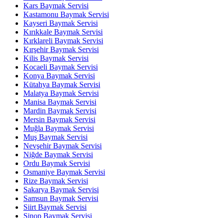
Kars Baymak Servisi
Kastamonu Baymak Servisi
Kayseri Baymak Servisi
Kırıkkale Baymak Servisi
Kırklareli Baymak Servisi
Kırşehir Baymak Servisi
Kilis Baymak Servisi
Kocaeli Baymak Servisi
Konya Baymak Servisi
Kütahya Baymak Servisi
Malatya Baymak Servisi
Manisa Baymak Servisi
Mardin Baymak Servisi
Mersin Baymak Servisi
Muğla Baymak Servisi
Muş Baymak Servisi
Nevşehir Baymak Servisi
Niğde Baymak Servisi
Ordu Baymak Servisi
Osmaniye Baymak Servisi
Rize Baymak Servisi
Sakarya Baymak Servisi
Samsun Baymak Servisi
Siirt Baymak Servisi
Sinop Baymak Servisi