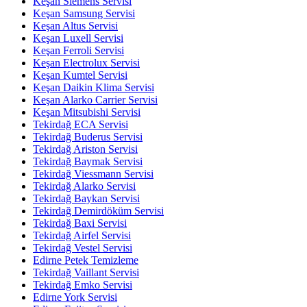
Keşan Siemens Servisi
Keşan Samsung Servisi
Keşan Altus Servisi
Keşan Luxell Servisi
Keşan Ferroli Servisi
Keşan Electrolux Servisi
Keşan Kumtel Servisi
Keşan Daikin Klima Servisi
Keşan Alarko Carrier Servisi
Keşan Mitsubishi Servisi
Tekirdağ ECA Servisi
Tekirdağ Buderus Servisi
Tekirdağ Ariston Servisi
Tekirdağ Baymak Servisi
Tekirdağ Viessmann Servisi
Tekirdağ Alarko Servisi
Tekirdağ Baykan Servisi
Tekirdağ Demirdöküm Servisi
Tekirdağ Baxi Servisi
Tekirdağ Airfel Servisi
Tekirdağ Vestel Servisi
Edirne Petek Temizleme
Tekirdağ Vaillant Servisi
Tekirdağ Emko Servisi
Edirne York Servisi