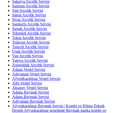
Sakarya Arçelik Servisi
Samsun Arçelik Servisi
Siirt Arçelik Servisi
Sinop Arçelik Servisi
Sivas Arçelik Servisi
Şanlıurfa Arçelik Servisi
Şırnak Arçelik Servisi
Tekirdağ Arçelik Servisi
Tokat Arçelik Servisi
Trabzon Arçelik Servisi
Tunceli Arçelik Servisi
Uşak Arçelik Servisi
Van Arçelik Servisi
Yalova Arçelik Servisi
Zonguldak Arçelik Servisi
Adana Vestel Servisi
Adıyaman Vestel Servisi
AfyonKarahisar Vestel Servisi
Ağrı Vestel Servisi
Aksaray Vestel Servisi
Adana Baymak Servisi
Adana Baymak Servisi
Adıyaman Baymak Servisi
Afyonkarahisar Baymak Servisi | Kombi ve Klima Teknik
Destek Afyonkarahisar genelinde Baymak marka kombi ve