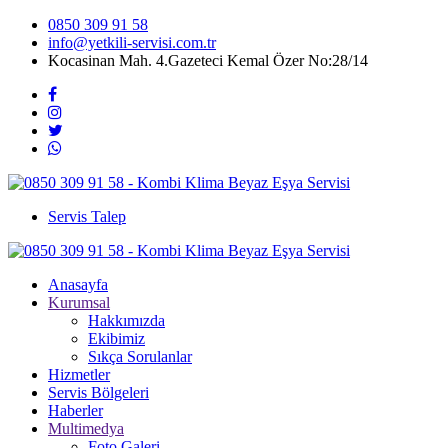
0850 309 91 58
info@yetkili-servisi.com.tr
Kocasinan Mah. 4.Gazeteci Kemal Özer No:28/14
Servis Talep
Anasayfa
Kurumsal
Hakkımızda
Ekibimiz
Sıkça Sorulanlar
Hizmetler
Servis Bölgeleri
Haberler
Multimedya
Foto Galeri