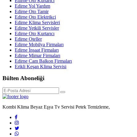
Edirne Oto Kurtarıcı
Edirne Yol Yardım
Edirne Oto Tamir
Edirne Oto Elektrikçi
Edirne Klima Servisleri
Edirne Yetkili Servisler
Edirne Oto Kurtarıcı
Edirne Oteller
Edirne Mobilya Firmaları
Edirne İnşaat Firmaları
Edirne Mimar Firmaları
Edirne Cam Balkon Firmaları
Erikli Keşan Klima Servisi
Bülten Aboneliği
Kombi Klima Beyaz Eşya Tv Servisi Petek Temizleme,