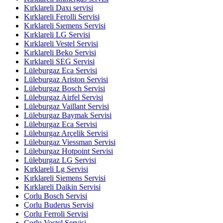
Kırklareli Daxı servisi
Kırklareli Ferolli Servisi
Kırklareli Sıemens Servisi
Kırklareli LG Servisi
Kırklareli Vestel Servisi
Kırklareli Beko Servisi
Kırklareli SEG Servisi
Lüleburgaz Eca Servisi
Lüleburgaz Ariston Servisi
Lüleburgaz Bosch Servisi
Lüleburgaz Airfel Servisi
Lüleburgaz Vaillant Servisi
Lüleburgaz Baymak Servisi
Lüleburgaz Eca Servisi
Lüleburgaz Arçelik Servisi
Lüleburgaz Viessman Servisi
Lüleburgaz Hotpoint Servisi
Lüleburgaz LG Servisi
Kırklareli Lg Servisi
Kırklareli Siemens Servisi
Kırklareli Daikin Servisi
Çorlu Bosch Servisi
Çorlu Buderus Servisi
Çorlu Ferroli Servisi
Çorlu Vestel Servisi