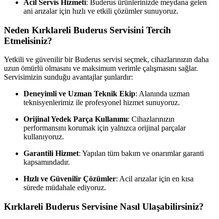
Acil Servis Hizmeti
: Buderus ürünlerinizde meydana gelen
ani arızalar için hızlı ve etkili çözümler sunuyoruz.
Neden Kırklareli Buderus Servisini Tercih
Etmelisiniz?
Yetkili ve güvenilir bir Buderus servisi seçmek, cihazlarınızın daha
uzun ömürlü olmasını ve maksimum verimle çalışmasını sağlar.
Servisimizin sunduğu avantajlar şunlardır:
Deneyimli ve Uzman Teknik Ekip
: Alanında uzman
teknisyenlerimiz ile profesyonel hizmet sunuyoruz.
Orijinal Yedek Parça Kullanımı
: Cihazlarınızın
performansını korumak için yalnızca orijinal parçalar
kullanıyoruz.
Garantili Hizmet
: Yapılan tüm bakım ve onarımlar garanti
kapsamındadır.
Hızlı ve Güvenilir Çözümler
: Acil arızalar için en kısa
sürede müdahale ediyoruz.
Kırklareli Buderus Servisine Nasıl Ulaşabilirsiniz?