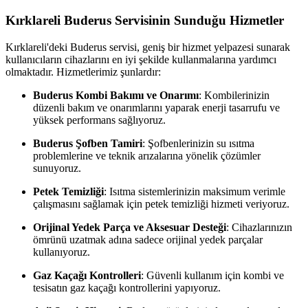
Kırklareli Buderus Servisinin Sunduğu Hizmetler
Kırklareli'deki Buderus servisi, geniş bir hizmet yelpazesi sunarak
kullanıcıların cihazlarını en iyi şekilde kullanmalarına yardımcı
olmaktadır. Hizmetlerimiz şunlardır:
Buderus Kombi Bakımı ve Onarımı
: Kombilerinizin
düzenli bakım ve onarımlarını yaparak enerji tasarrufu ve
yüksek performans sağlıyoruz.
Buderus Şofben Tamiri
: Şofbenlerinizin su ısıtma
problemlerine ve teknik arızalarına yönelik çözümler
sunuyoruz.
Petek Temizliği
: Isıtma sistemlerinizin maksimum verimle
çalışmasını sağlamak için petek temizliği hizmeti veriyoruz.
Orijinal Yedek Parça ve Aksesuar Desteği
: Cihazlarınızın
ömrünü uzatmak adına sadece orijinal yedek parçalar
kullanıyoruz.
Gaz Kaçağı Kontrolleri
: Güvenli kullanım için kombi ve
tesisatın gaz kaçağı kontrollerini yapıyoruz.