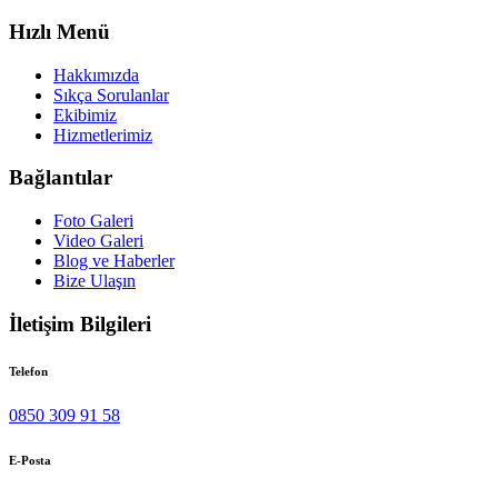
Hızlı Menü
Hakkımızda
Sıkça Sorulanlar
Ekibimiz
Hizmetlerimiz
Bağlantılar
Foto Galeri
Video Galeri
Blog ve Haberler
Bize Ulaşın
İletişim Bilgileri
Telefon
0850 309 91 58
E-Posta