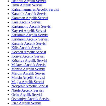
İstanbul Arçelik Servisi
İzmir Arçelik Servisi
Kahramanmaraş Arçelik Servisi
Karabük Arçelik Servisi
Karaman Arçelik Servisi
Kars Arçelik Servisi
Kastamonu Arçelik Servisi
Kayseri Arçelik Servisi
Kırıkkale Arçelik Servisi
Kırklareli Arçelik Servisi
Kırşehir Arçelik Servisi
Kilis Arçelik Servisi
Kocaeli Arçelik Servisi
Konya Arçelik Servisi
Kütahya Arçelik Servisi
Malatya Arçelik Servisi
Manisa Arçelik Servisi
Mardin Arçelik Servisi
Mersin Arçelik Servisi
Muğla Arçelik Servisi
Nevşehir Arçelik Servisi
Niğde Arçelik Servisi
Ordu Arçelik Servisi
Osmaniye Arçelik Servisi
Rize Arçelik Servisi