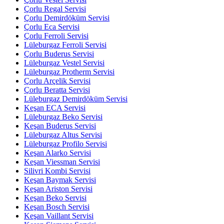
Çorlu Regal Servisi
Çorlu Demirdöküm Servisi
Çorlu Eca Servisi
Çorlu Ferroli Servisi
Lüleburgaz Ferroli Servisi
Çorlu Buderus Servisi
Lüleburgaz Vestel Servisi
Lüleburgaz Protherm Servisi
Çorlu Arçelik Servisi
Çorlu Beratta Servisi
Lüleburgaz Demirdöküm Servisi
Keşan ECA Servisi
Lüleburgaz Beko Servisi
Keşan Buderus Servisi
Lüleburgaz Altus Servisi
Lüleburgaz Profilo Servisi
Keşan Alarko Servisi
Keşan Viessman Servisi
Silivri Kombi Servisi
Keşan Baymak Servisi
Keşan Ariston Servisi
Keşan Beko Servisi
Keşan Bosch Servisi
Keşan Vaillant Servisi