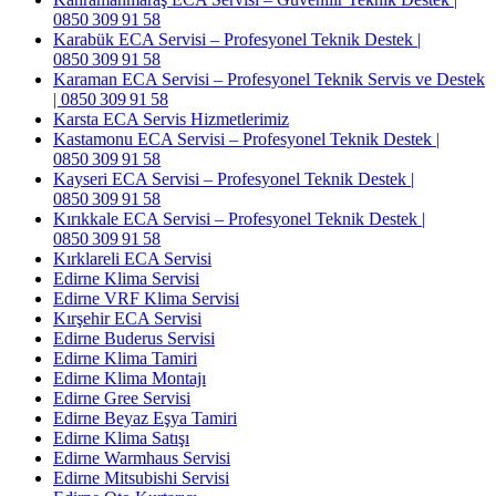
0850 309 91 58
Karabük ECA Servisi – Profesyonel Teknik Destek |
0850 309 91 58
Karaman ECA Servisi – Profesyonel Teknik Servis ve Destek
| 0850 309 91 58
Karsta ECA Servis Hizmetlerimiz
Kastamonu ECA Servisi – Profesyonel Teknik Destek |
0850 309 91 58
Kayseri ECA Servisi – Profesyonel Teknik Destek |
0850 309 91 58
Kırıkkale ECA Servisi – Profesyonel Teknik Destek |
0850 309 91 58
Kırklareli ECA Servisi
Edirne Klima Servisi
Edirne VRF Klima Servisi
Kırşehir ECA Servisi
Edirne Buderus Servisi
Edirne Klima Tamiri
Edirne Klima Montajı
Edirne Gree Servisi
Edirne Beyaz Eşya Tamiri
Edirne Klima Satışı
Edirne Warmhaus Servisi
Edirne Mitsubishi Servisi