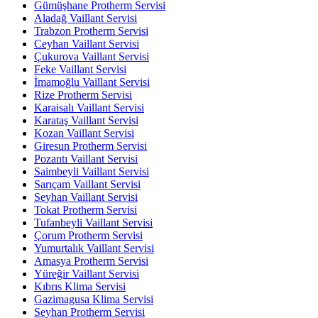
Gümüşhane Protherm Servisi
Aladağ Vaillant Servisi
Trabzon Protherm Servisi
Ceyhan Vaillant Servisi
Çukurova Vaillant Servisi
Feke Vaillant Servisi
İmamoğlu Vaillant Servisi
Rize Protherm Servisi
Karaisalı Vaillant Servisi
Karataş Vaillant Servisi
Kozan Vaillant Servisi
Giresun Protherm Servisi
Pozantı Vaillant Servisi
Saimbeyli Vaillant Servisi
Sarıçam Vaillant Servisi
Seyhan Vaillant Servisi
Tokat Protherm Servisi
Tufanbeyli Vaillant Servisi
Çorum Protherm Servisi
Yumurtalık Vaillant Servisi
Amasya Protherm Servisi
Yüreğir Vaillant Servisi
Kıbrıs Klima Servisi
Gazimagusa Klima Servisi
Seyhan Protherm Servisi